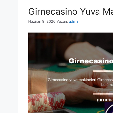
Girnecasino Yuva Ma
Haziran 9, 2026
Yazarı:
admin