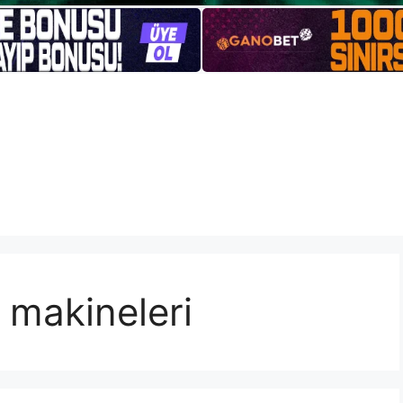
 makineleri