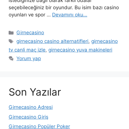
istediğinize bağlı olarak farklı odalar
seçebileceğiniz bir oyundur. Bu isim bazı casino
oyunları ve spor …
Devamını oku…
Kategoriler
Girnecasino
Etiketler
girnecasino casino alternatifleri
,
girnecasino
tv canli maç izle
,
girnecasino yuva makineleri
Yorum yap
Son Yazılar
Girnecasino Adresi
Girnecasino Giriş
Girnecasino Popüler Poker