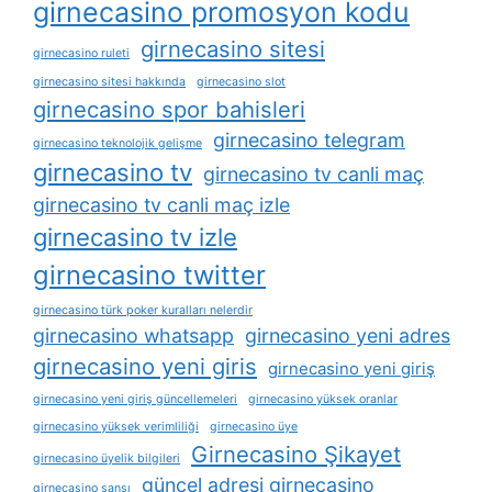
girnecasino promosyon kodu
girnecasino sitesi
girnecasino ruleti
girnecasino sitesi hakkında
girnecasino slot
girnecasino spor bahisleri
girnecasino telegram
girnecasino teknolojik gelişme
girnecasino tv
girnecasino tv canli maç
girnecasino tv canli maç izle
girnecasino tv izle
girnecasino twitter
girnecasino türk poker kuralları nelerdir
girnecasino whatsapp
girnecasino yeni adres
girnecasino yeni giris
girnecasino yeni giriş
girnecasino yeni giriş güncellemeleri
girnecasino yüksek oranlar
girnecasino yüksek verimliliği
girnecasino üye
Girnecasino Şikayet
girnecasino üyelik bilgileri
güncel adresi girnecasino
girnecasino şansı