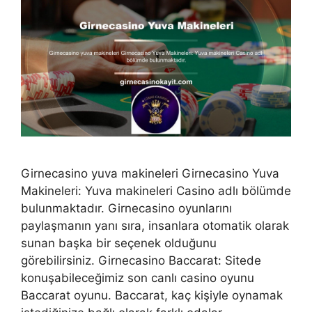
Girnecasino yuva makineleri Girnecasino Yuva
Makineleri: Yuva makineleri Casino adlı bölümde
bulunmaktadır. Girnecasino oyunlarını
paylaşmanın yanı sıra, insanlara otomatik olarak
sunan başka bir seçenek olduğunu
görebilirsiniz. Girnecasino Baccarat: Sitede
konuşabileceğimiz son canlı casino oyunu
Baccarat oyunu. Baccarat, kaç kişiyle oynamak