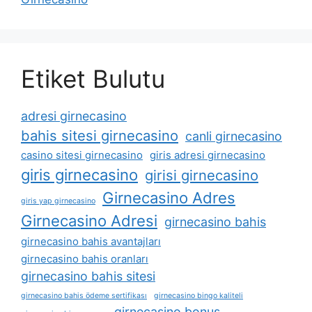
Etiket Bulutu
adresi girnecasino
bahis sitesi girnecasino
canli girnecasino
casino sitesi girnecasino
giris adresi girnecasino
giris girnecasino
girisi girnecasino
Girnecasino Adres
giris yap girnecasino
Girnecasino Adresi
girnecasino bahis
girnecasino bahis avantajları
girnecasino bahis oranları
girnecasino bahis sitesi
girnecasino bahis ödeme sertifikası
girnecasino bingo kaliteli
girnecasino bonus