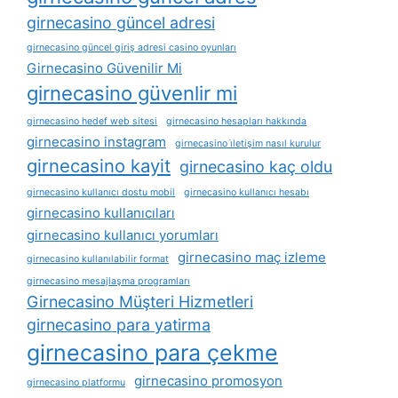
girnecasino güncel adresi
girnecasino güncel giriş adresi casino oyunları
Girnecasino Güvenilir Mi
girnecasino güvenlir mi
girnecasino hedef web sitesi
girnecasino hesapları hakkında
girnecasino instagram
girnecasino i̇letişim nasıl kurulur
girnecasino kayit
girnecasino kaç oldu
girnecasino kullanıcı dostu mobil
girnecasino kullanıcı hesabı
girnecasino kullanıcıları
girnecasino kullanıcı yorumları
girnecasino maç izleme
girnecasino kullanılabilir format
girnecasino mesajlaşma programları
Girnecasino Müşteri Hizmetleri
girnecasino para yatirma
girnecasino para çekme
girnecasino promosyon
girnecasino platformu