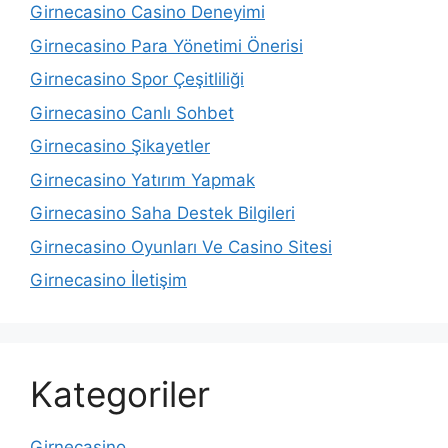
Girnecasino Casino Deneyimi
Girnecasino Para Yönetimi Önerisi
Girnecasino Spor Çeşitliliği
Girnecasino Canlı Sohbet
Girnecasino Şikayetler
Girnecasino Yatırım Yapmak
Girnecasino Saha Destek Bilgileri
Girnecasino Oyunları Ve Casino Sitesi
Girnecasino İletişim
Kategoriler
Girnecasino