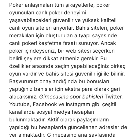
Poker anlaşmaları tüm şikayetlerle, poker
oyuncuları canlı poker deneyimi
yaşayabilecekleri güvenilir ve yüksek kaliteli
canlı oyun siteleri arıyorlar. Bahis siteleri, poker
meraklıları için oluşturulan altyapı sayesinde
canlı pokeri keşfetme fırsatı sunuyor. Ancak
poker içindeyseniz, bir web sitesi seçerken
belirli şeylere dikkat etmeniz gerekir. Bu
özellikler arasında seçim yapabileceğiniz birkaç
oyun vardır ve bahis sitesi güvenilirliği ile bilinir.
Başvurunuz onaylandığında bu bonusları
yaptığınız bahisler için ekstra para olarak geri
alacaksınız.
Girnecasino spor bahisleri
Twitter,
Youtube, Facebook ve Instagram gibi çeşitli
kanallarda sosyal medya hesapları
bulunmaktadır. Aktif olarak paylaşımların
yapıldığı bu hesaplarda güncellenen adresler de
yer almaktadır. Girnecasino ana sayfasında