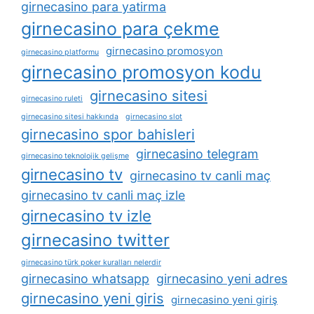
girnecasino para yatirma
girnecasino para çekme
girnecasino promosyon
girnecasino platformu
girnecasino promosyon kodu
girnecasino sitesi
girnecasino ruleti
girnecasino sitesi hakkında
girnecasino slot
girnecasino spor bahisleri
girnecasino telegram
girnecasino teknolojik gelişme
girnecasino tv
girnecasino tv canli maç
girnecasino tv canli maç izle
girnecasino tv izle
girnecasino twitter
girnecasino türk poker kuralları nelerdir
girnecasino whatsapp
girnecasino yeni adres
girnecasino yeni giris
girnecasino yeni giriş