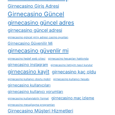
Girnecasino Giriş Adresi
Girnecasino Güncel
girnecasino güncel adres
girnecasino güncel adresi
girnecasino güncel giriş adresi casino oyunları
Girnecasino Güvenilir Mi
girnecasino güvenlir mi
girnecasino hedef web sitesi
girnecasino hesapları hakkında
girnecasino instagram
girnecasino i̇letişim nasıl kurulur
girnecasino kayit
girnecasino kaç oldu
girnecasino kullanıcı dostu mobil
girnecasino kullanıcı hesabı
girnecasino kullanıcıları
girnecasino kullanıcı yorumları
girnecasino maç izleme
girnecasino kullanılabilir format
girnecasino mesajlaşma programları
Girnecasino Müşteri Hizmetleri