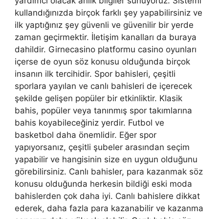
yardımcı olacak anlık bilgiler sunuyoruz. Sistemi
kullandığınızda birçok farklı şey yapabilirsiniz ve
ilk yaptığınız şey güvenli ve güvenilir bir yerde
zaman geçirmektir. İletişim kanalları da buraya
dahildir. Girnecasino platformu casino oyunları
içerse de oyun söz konusu olduğunda birçok
insanın ilk tercihidir. Spor bahisleri, çeşitli
sporlara yayılan ve canlı bahisleri de içerecek
şekilde gelişen popüler bir etkinliktir. Klasik
bahis, popüler veya tanınmış spor takımlarına
bahis koyabileceğiniz yerdir. Futbol ve
basketbol daha önemlidir. Eğer spor
yapıyorsanız, çeşitli şubeler arasından seçim
yapabilir ve hangisinin size en uygun olduğunu
görebilirsiniz. Canlı bahisler, para kazanmak söz
konusu olduğunda herkesin bildiği eski moda
bahislerden çok daha iyi. Canlı bahislere dikkat
ederek, daha fazla para kazanabilir ve kazanma