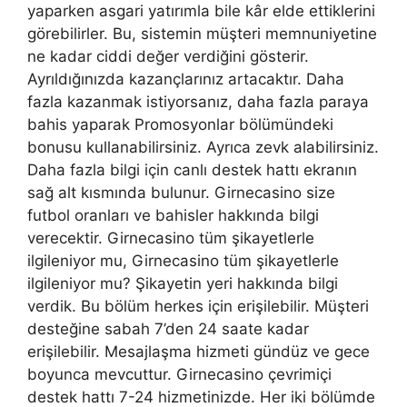
yaparken asgari yatırımla bile kâr elde ettiklerini
görebilirler. Bu, sistemin müşteri memnuniyetine
ne kadar ciddi değer verdiğini gösterir.
Ayrıldığınızda kazançlarınız artacaktır. Daha
fazla kazanmak istiyorsanız, daha fazla paraya
bahis yaparak Promosyonlar bölümündeki
bonusu kullanabilirsiniz. Ayrıca zevk alabilirsiniz.
Daha fazla bilgi için canlı destek hattı ekranın
sağ alt kısmında bulunur. Girnecasino size
futbol oranları ve bahisler hakkında bilgi
verecektir. Girnecasino tüm şikayetlerle
ilgileniyor mu, Girnecasino tüm şikayetlerle
ilgileniyor mu? Şikayetin yeri hakkında bilgi
verdik. Bu bölüm herkes için erişilebilir. Müşteri
desteğine sabah 7’den 24 saate kadar
erişilebilir. Mesajlaşma hizmeti gündüz ve gece
boyunca mevcuttur. Girnecasino çevrimiçi
destek hattı 7-24 hizmetinizde. Her iki bölümde