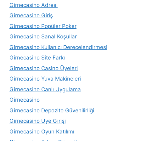
Girnecasino Adresi
Girnecasino Giriş
Girnecasino Popüler Poker
Girnecasino Sanal Koşullar
Girnecasino Kullanıcı Derecelendirmesi
Girnecasino Site Farkı
Girnecasino Casino Üyeleri
Girnecasino Yuva Makineleri
Girnecasino Canlı Uygulama
Girnecasino
Girnecasino Depozito Güvenilirliği
Girnecasino Üye Girişi
Girnecasino Oyun Katılımı