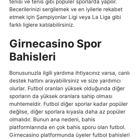
tenisi ve tenis gibi popüler sporlarda yapılır.
Becerilerinizi sergilemek ve en iyilerle rekabet
etmek için Şampiyonlar Ligi veya La Liga gibi
farklı liglere katılabilirsiniz.
Girnecasino Spor
Bahisleri
Bonusunuzla ilgili yardıma ihtiyacınız varsa, canlı
destek hattını arayabilirsiniz ve size yardımcı
olurlar. Futbol oranları yüksek olduğunda diğer
sporların da yüksek oranlara sahip olması
muhtemeldir. Futbol diğer sporlar kadar popüler
değilse, diğer sporlara kıyasla daha az popüler
olmalıdır. Bunun ana nedeni, bahis
platformlarında en çok bahis sporu olan futbol.
Girnecasino platformunda üyeler futbol bahisleri