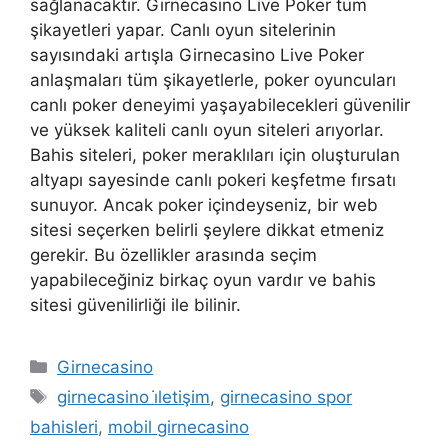
sağlanacaktır. Girnecasino Live Poker tüm
şikayetleri yapar. Canlı oyun sitelerinin
sayısındaki artışla Girnecasino Live Poker
anlaşmaları tüm şikayetlerle, poker oyuncuları
canlı poker deneyimi yaşayabilecekleri güvenilir
ve yüksek kaliteli canlı oyun siteleri arıyorlar.
Bahis siteleri, poker meraklıları için oluşturulan
altyapı sayesinde canlı pokeri keşfetme fırsatı
sunuyor. Ancak poker içindeyseniz, bir web
sitesi seçerken belirli şeylere dikkat etmeniz
gerekir. Bu özellikler arasında seçim
yapabileceğiniz birkaç oyun vardır ve bahis
sitesi güvenilirliği ile bilinir.
Kategoriler
Girnecasino
Etiketler
girnecasino i̇letişim
,
girnecasino spor
bahisleri
,
mobil girnecasino