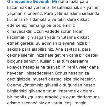
Girnecasino Güvenilir Mi
daha fazla para
kazanmak istiyorsanız, hesabınıza sık sık yatırım
yapmanızı öneririz. Para yatırma işlemi sırasında
kullanılan kısıtlamalara ve tekniklere dikkat
ederseniz, herhangi bir probleminiz
olmayacaktır. Uzun vadede sorunlardan
kaçınmak için asgari yatırım tutarına dikkat
etmek gerekir. Bu adımları izleyerek hızlı bir
şekilde para alabilirsiniz. Ana sayfada, para
çekme işlemini hızlı hale getiren canlı bir destek
bloğuna sahiptir. Kullanıcılar tüm paralarını
kolayca hesaplarına taşıyabilir. Yeni üyeler daha
heyecanlı hissedecekler. Bonus hesabınıza
geçtiğinizde, müşteri desteği size bildirecektir.
Ödeme yönteminiz güvenli olduğundan hesap
bilgilerinizi güvende tutun. İnternete ek olarak,
bir mobil uygulama aracılığıyla oyun platformuna
erişme seçeneğiniz de vardır. Yeşil rengin