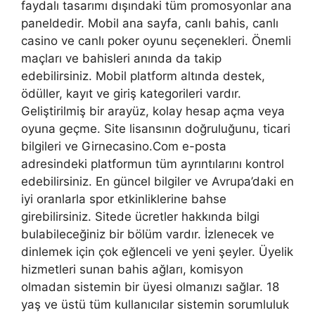
faydalı tasarımı dışındaki tüm promosyonlar ana
paneldedir. Mobil ana sayfa, canlı bahis, canlı
casino ve canlı poker oyunu seçenekleri. Önemli
maçları ve bahisleri anında da takip
edebilirsiniz. Mobil platform altında destek,
ödüller, kayıt ve giriş kategorileri vardır.
Geliştirilmiş bir arayüz, kolay hesap açma veya
oyuna geçme. Site lisansının doğruluğunu, ticari
bilgileri ve Girnecasino.Com e-posta
adresindeki platformun tüm ayrıntılarını kontrol
edebilirsiniz. En güncel bilgiler ve Avrupa’daki en
iyi oranlarla spor etkinliklerine bahse
girebilirsiniz. Sitede ücretler hakkında bilgi
bulabileceğiniz bir bölüm vardır. İzlenecek ve
dinlemek için çok eğlenceli ve yeni şeyler. Üyelik
hizmetleri sunan bahis ağları, komisyon
olmadan sistemin bir üyesi olmanızı sağlar. 18
yaş ve üstü tüm kullanıcılar sistemin sorumluluk