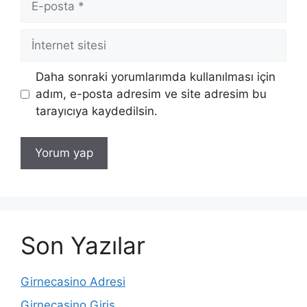
posta
İnternet
sitesi
Daha sonraki yorumlarımda kullanılması için
adım, e-posta adresim ve site adresim bu
tarayıcıya kaydedilsin.
Son Yazılar
Girnecasino Adresi
Girnecasino Giriş