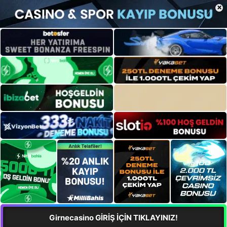
×
Girnecasino GİRİŞ İÇİN TIKLAYINIZ!