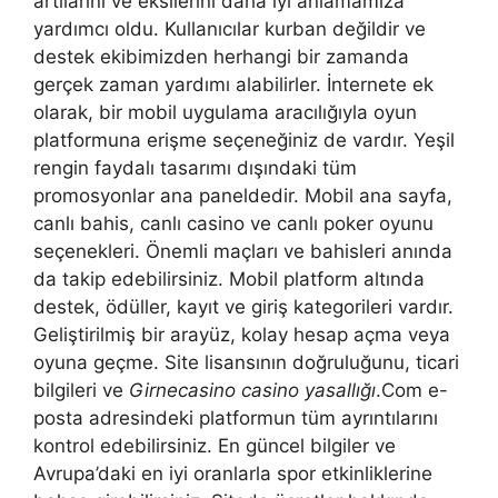
artılarını ve eksilerini daha iyi anlamamıza
yardımcı oldu. Kullanıcılar kurban değildir ve
destek ekibimizden herhangi bir zamanda
gerçek zaman yardımı alabilirler. İnternete ek
olarak, bir mobil uygulama aracılığıyla oyun
platformuna erişme seçeneğiniz de vardır. Yeşil
rengin faydalı tasarımı dışındaki tüm
promosyonlar ana paneldedir. Mobil ana sayfa,
canlı bahis, canlı casino ve canlı poker oyunu
seçenekleri. Önemli maçları ve bahisleri anında
da takip edebilirsiniz. Mobil platform altında
destek, ödüller, kayıt ve giriş kategorileri vardır.
Geliştirilmiş bir arayüz, kolay hesap açma veya
oyuna geçme. Site lisansının doğruluğunu, ticari
bilgileri ve
Girnecasino casino yasallığı
.Com e-
posta adresindeki platformun tüm ayrıntılarını
kontrol edebilirsiniz. En güncel bilgiler ve
Avrupa’daki en iyi oranlarla spor etkinliklerine