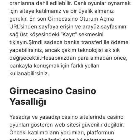
oranlarına dahil edilebilir. Canlı oyunlar oynamak
için siteye katılmanız ve bir üyelik almanız
gerekir. En son Girnecasino Oturum Açma
URL’sinden sayfaya erişin ve arayüz sayfasının
sağ üst köşesindeki “Kayıt” sekmesini
tıklayın.Şimdi sadece banka transferi ile ödeme
yapabilirsiniz, ancak çekim teknolojisi sık sık
değişecektir.Hesabınızdan para almadan önce,
bankayla konuşmak için farklı yolları
kullanabilirsiniz.
Girnecasino Casino
Yasallığı
Yasadışı ve yasadışı casino sitelerinde casino
oyunları gösteren web sitesi güvenilir değildir.
Önceki katılımcıların yorumları, platformun