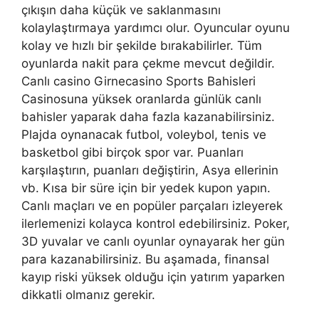
çıkışın daha küçük ve saklanmasını
kolaylaştırmaya yardımcı olur. Oyuncular oyunu
kolay ve hızlı bir şekilde bırakabilirler. Tüm
oyunlarda nakit para çekme mevcut değildir.
Canlı casino Girnecasino Sports Bahisleri
Casinosuna yüksek oranlarda günlük canlı
bahisler yaparak daha fazla kazanabilirsiniz.
Plajda oynanacak futbol, voleybol, tenis ve
basketbol gibi birçok spor var. Puanları
karşılaştırın, puanları değiştirin, Asya ellerinin
vb. Kısa bir süre için bir yedek kupon yapın.
Canlı maçları ve en popüler parçaları izleyerek
ilerlemenizi kolayca kontrol edebilirsiniz. Poker,
3D yuvalar ve canlı oyunlar oynayarak her gün
para kazanabilirsiniz. Bu aşamada, finansal
kayıp riski yüksek olduğu için yatırım yaparken
dikkatli olmanız gerekir.