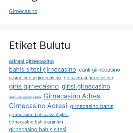
Girnecasino
Etiket Bulutu
adresi girnecasino
bahis sitesi girnecasino
canli girnecasino
casino sitesi girnecasino
giris adresi girnecasino
giris girnecasino
girisi girnecasino
Girnecasino Adres
giris yap girnecasino
Girnecasino Adresi
girnecasino bahis
girnecasino bahis avantajları
girnecasino bahis oranları
girnecasino bahis sitesi