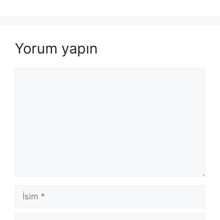
Yorum yapın
Yorum
İsim
E-