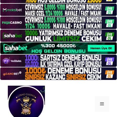
İçeriğe
atla
Menü