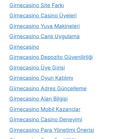
Girnecasino Site Farkı
Girnecasino Casino Üyeleri
Girnecasino Yuva Makineleri
Girnecasino Canlı Uygulama
Girnecasino
Girnecasino Depozito Güvenilirliği
Girnecasino Üye Girişi
Girnecasino Oyun Katılımı
Girnecasino Adres Güncelleme
Girnecasino Alan Bilgisi
Girnecasino Mobil Kazançlar
Girnecasino Casino Deneyimi
Girnecasino Para Yönetimi Önerisi