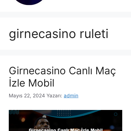
girnecasino ruleti
Girnecasino Canlı Maç
İzle Mobil
Mayıs 22, 2024
Yazarı:
admin