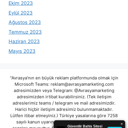
Ekim 2023
Eylül 2023
Ağustos 2023
Temmuz 2023
Haziran 2023
Mayıs 2023
"Avrasya'nın en büyük reklam platformunda olmak için
Microsoft Teams:
reklam@avrasyamarketing.com
adresimizden veya Telegram: @Avrasyamarketing
adresimizden irtibat kurabilirsiniz. (Tek iletişim
adreslerimiz teams / telegram ve mail adresimizdir.
Harici hiçbir iletişim adresimiz bulunmamaktadır.
Lütfen itibar etmeyiniz.) Türkiye yasalarına göre 7258
sayılı kanun uyarınca yasa dışı bahis oynamanın