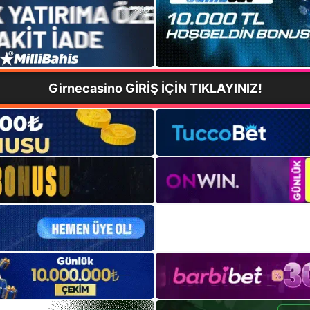
Girnecasino GİRİŞ İÇİN TIKLAYINIZ!