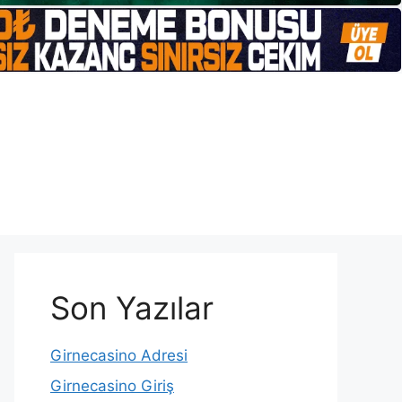
Son Yazılar
Girnecasino Adresi
Girnecasino Giriş