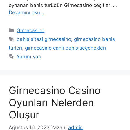
oynanan bahis türüdür. Girnecasino çeşitleri …
Devamını oku…
Kategoriler
Girnecasino
Etiketler
bahis sitesi girnecasino
,
girnecasino bahis
türleri
,
girnecasino canlı bahis seçenekleri
Yorum yap
Girnecasino Casino
Oyunları Nelerden
Oluşur
Ağustos 16, 2023
Yazarı:
admin