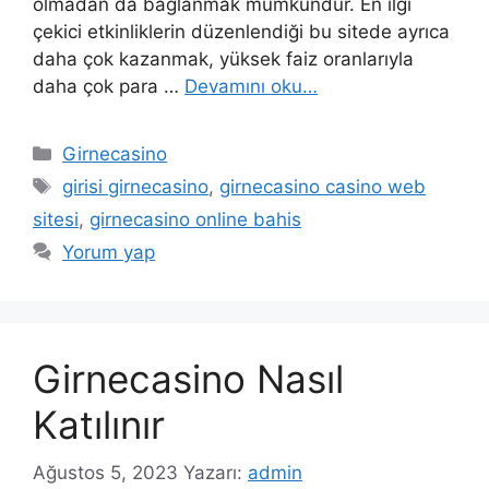
olmadan da bağlanmak mümkündür. En ilgi
çekici etkinliklerin düzenlendiği bu sitede ayrıca
daha çok kazanmak, yüksek faiz oranlarıyla
daha çok para …
Devamını oku…
Kategoriler
Girnecasino
Etiketler
girisi girnecasino
,
girnecasino casino web
sitesi
,
girnecasino online bahis
Yorum yap
Girnecasino Nasıl
Katılınır
Ağustos 5, 2023
Yazarı:
admin