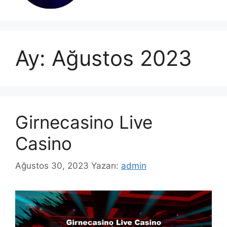
Ay:
Ağustos 2023
Girnecasino Live
Casino
Ağustos 30, 2023
Yazarı:
admin