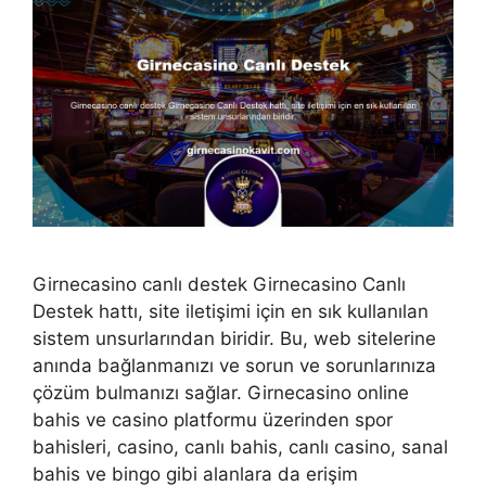
Girnecasino canlı destek Girnecasino Canlı
Destek hattı, site iletişimi için en sık kullanılan
sistem unsurlarından biridir. Bu, web sitelerine
anında bağlanmanızı ve sorun ve sorunlarınıza
çözüm bulmanızı sağlar. Girnecasino online
bahis ve casino platformu üzerinden spor
bahisleri, casino, canlı bahis, canlı casino, sanal
bahis ve bingo gibi alanlara da erişim