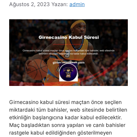
Ağustos 2, 2023
Yazarı:
admin
Girnecasino kabul süresi maçtan önce seçilen
miktardaki tüm bahisler, web sitesinde belirtilen
etkinliğin başlangıcına kadar kabul edilecektir.
Maç başladıktan sonra yapılan ve canlı bahisler
rastgele kabul edildiğinden gösterilmeyen