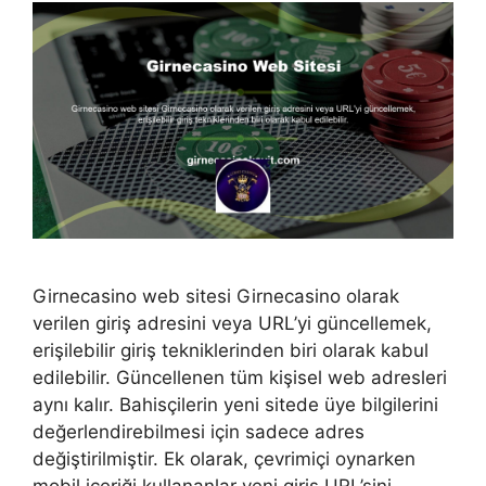
Girnecasino web sitesi Girnecasino olarak
verilen giriş adresini veya URL’yi güncellemek,
erişilebilir giriş tekniklerinden biri olarak kabul
edilebilir. Güncellenen tüm kişisel web adresleri
aynı kalır. Bahisçilerin yeni sitede üye bilgilerini
değerlendirebilmesi için sadece adres
değiştirilmiştir. Ek olarak, çevrimiçi oynarken