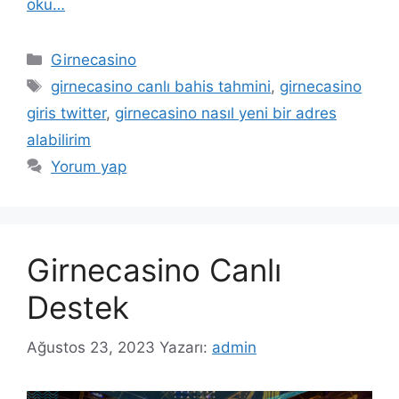
oku…
Kategoriler
Girnecasino
Etiketler
girnecasino canlı bahis tahmini
,
girnecasino
giris twitter
,
girnecasino nasıl yeni bir adres
alabilirim
Yorum yap
Girnecasino Canlı
Destek
Ağustos 23, 2023
Yazarı:
admin