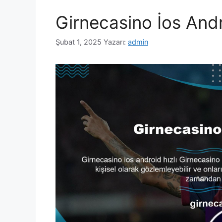
Girnecasino İos Andr
Şubat 1, 2025
Yazarı:
admin