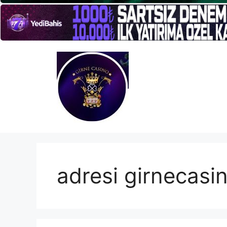
İçeriğe
atla
adresi girnecasi