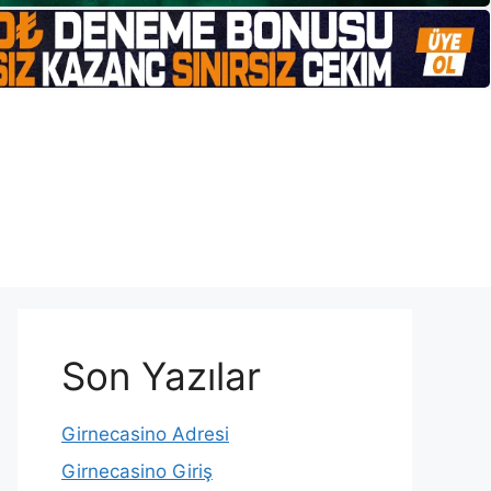
Son Yazılar
Girnecasino Adresi
Girnecasino Giriş