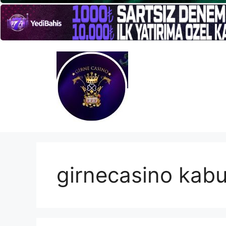
İçeriğe
atla
girnecasino kabu