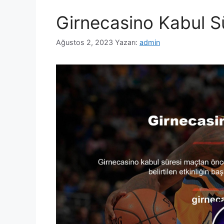
Girnecasino Kabul S
Ağustos 2, 2023
Yazarı:
admin