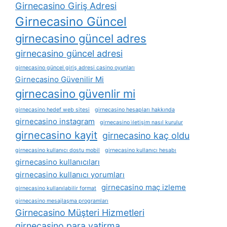
Girnecasino Giriş Adresi
Girnecasino Güncel
girnecasino güncel adres
girnecasino güncel adresi
girnecasino güncel giriş adresi casino oyunları
Girnecasino Güvenilir Mi
girnecasino güvenlir mi
girnecasino hedef web sitesi
girnecasino hesapları hakkında
girnecasino instagram
girnecasino i̇letişim nasıl kurulur
girnecasino kayit
girnecasino kaç oldu
girnecasino kullanıcı dostu mobil
girnecasino kullanıcı hesabı
girnecasino kullanıcıları
girnecasino kullanıcı yorumları
girnecasino maç izleme
girnecasino kullanılabilir format
girnecasino mesajlaşma programları
Girnecasino Müşteri Hizmetleri
girnecasino para yatirma