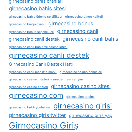
girnecasino bahis oranları
girnecasino bahis sitesi
girnecasino bahis ödeme sertifikası
girnecasino bingo kaliteli
girnecasino bonus
girnecasino bingo oyunu
girnecasino canli
girnecasino bonus seçenekleri
girnecasino canlı bahis
girnecasino canli destek
girnecasino canlı bahis ve casino sitesi
girnecasino canlı destek
Girnecasino Canlı Destek Hattı
girnecasino canlı maç i̇zle mobil
girnecasino casino bonusları
girnecasino casino müşteri hizmetleri tam i̇letişim
girnecasino casino sitesi
girnecasino casino siteleri
girnecasino com
girnecasino erişimi
girnecasino girisi
girnecasino farklı yöntemler
girnecasino giris twitter
girnecasino giris yap
Girnecasino Giriş