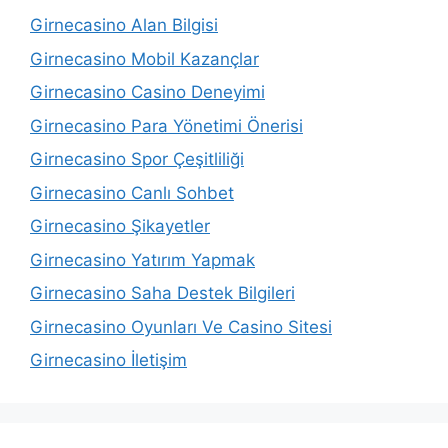
Girnecasino Alan Bilgisi
Girnecasino Mobil Kazançlar
Girnecasino Casino Deneyimi
Girnecasino Para Yönetimi Önerisi
Girnecasino Spor Çeşitliliği
Girnecasino Canlı Sohbet
Girnecasino Şikayetler
Girnecasino Yatırım Yapmak
Girnecasino Saha Destek Bilgileri
Girnecasino Oyunları Ve Casino Sitesi
Girnecasino İletişim