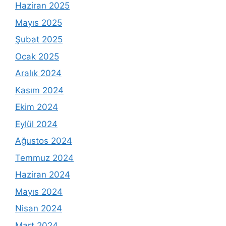
Haziran 2025
Mayıs 2025
Şubat 2025
Ocak 2025
Aralık 2024
Kasım 2024
Ekim 2024
Eylül 2024
Ağustos 2024
Temmuz 2024
Haziran 2024
Mayıs 2024
Nisan 2024
Mart 2024