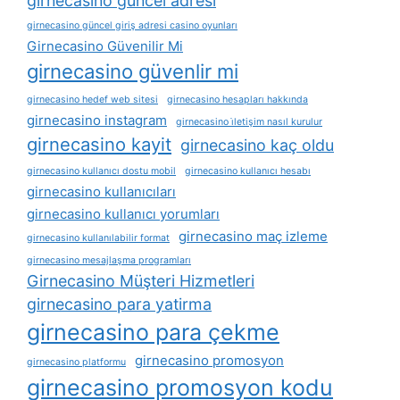
girnecasino güncel adresi
girnecasino güncel giriş adresi casino oyunları
Girnecasino Güvenilir Mi
girnecasino güvenlir mi
girnecasino hedef web sitesi
girnecasino hesapları hakkında
girnecasino instagram
girnecasino i̇letişim nasıl kurulur
girnecasino kayit
girnecasino kaç oldu
girnecasino kullanıcı dostu mobil
girnecasino kullanıcı hesabı
girnecasino kullanıcıları
girnecasino kullanıcı yorumları
girnecasino maç izleme
girnecasino kullanılabilir format
girnecasino mesajlaşma programları
Girnecasino Müşteri Hizmetleri
girnecasino para yatirma
girnecasino para çekme
girnecasino promosyon
girnecasino platformu
girnecasino promosyon kodu