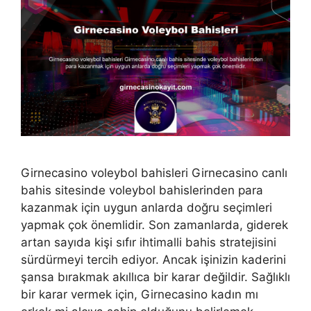
Girnecasino voleybol bahisleri Girnecasino canlı
bahis sitesinde voleybol bahislerinden para
kazanmak için uygun anlarda doğru seçimleri
yapmak çok önemlidir. Son zamanlarda, giderek
artan sayıda kişi sıfır ihtimalli bahis stratejisini
sürdürmeyi tercih ediyor. Ancak işinizin kaderini
şansa bırakmak akıllıca bir karar değildir. Sağlıklı
bir karar vermek için, Girnecasino kadın mı