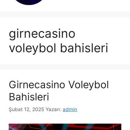
girnecasino
voleybol bahisleri
Girnecasino Voleybol
Bahisleri
Şubat 12, 2025
Yazarı:
admin