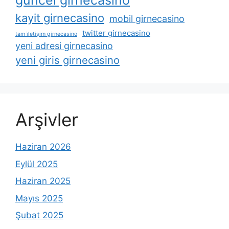
güncel girnecasino
kayit girnecasino
mobil girnecasino
twitter girnecasino
tam i̇letişim girnecasino
yeni adresi girnecasino
yeni giris girnecasino
Arşivler
Haziran 2026
Eylül 2025
Haziran 2025
Mayıs 2025
Şubat 2025