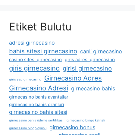
Etiket Bulutu
adresi girnecasino
bahis sitesi girnecasino
canli girnecasino
casino sitesi girnecasino
giris adresi girnecasino
giris girnecasino
girisi girnecasino
Girnecasino Adres
giris yap girnecasino
Girnecasino Adresi
girnecasino bahis
girnecasino bahis avantajları
girnecasino bahis oranları
girnecasino bahis sitesi
girnecasino bahis ödeme sertifikası
girnecasino bingo kaliteli
girnecasino bonus
girnecasino bingo oyunu