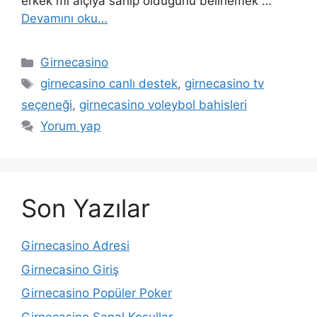
erkek mi alçıya sahip olduğunu belirlemek …
Devamını oku…
Kategoriler
Girnecasino
Etiketler
girnecasino canlı destek
,
girnecasino tv
seçeneği
,
girnecasino voleybol bahisleri
Yorum yap
Son Yazılar
Girnecasino Adresi
Girnecasino Giriş
Girnecasino Popüler Poker
Girnecasino Sanal Koşullar