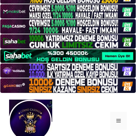
İçeriğe
atla
Menü