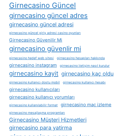
Girnecasino Güncel
girnecasino güncel adres
girnecasino güncel adresi
girnecasino güncel giriş adresi casino oyunları
Girnecasino Güvenilir Mi
girnecasino güvenlir mi
girnecasino hedef web sitesi
girnecasino hesapları hakkında
girnecasino instagram
girnecasino i̇letişim nasıl kurulur
girnecasino kayit
girnecasino kaç oldu
girnecasino kullanıcı dostu mobil
girnecasino kullanıcı hesabı
girnecasino kullanıcıları
girnecasino kullanıcı yorumları
girnecasino maç izleme
girnecasino kullanılabilir format
girnecasino mesajlaşma programları
Girnecasino Müşteri Hizmetleri
girnecasino para yatirma