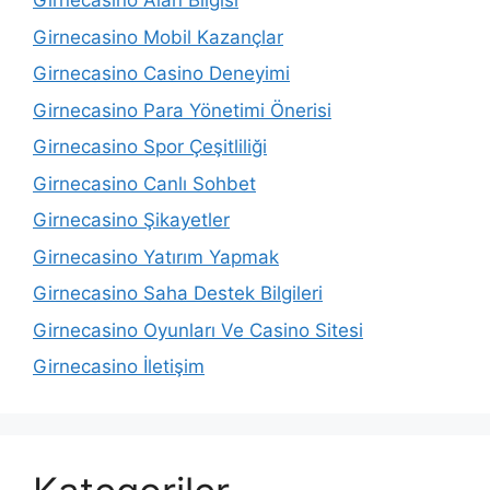
Girnecasino Alan Bilgisi
Girnecasino Mobil Kazançlar
Girnecasino Casino Deneyimi
Girnecasino Para Yönetimi Önerisi
Girnecasino Spor Çeşitliliği
Girnecasino Canlı Sohbet
Girnecasino Şikayetler
Girnecasino Yatırım Yapmak
Girnecasino Saha Destek Bilgileri
Girnecasino Oyunları Ve Casino Sitesi
Girnecasino İletişim