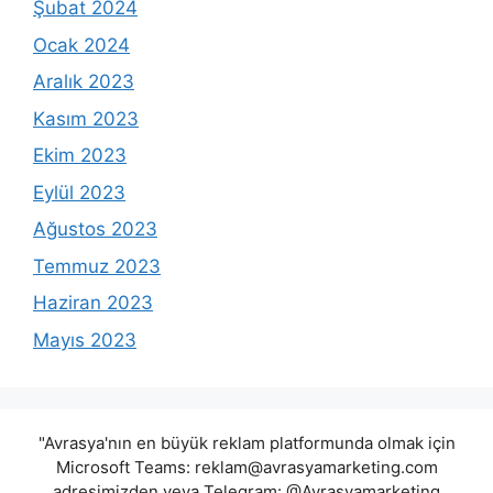
Şubat 2024
Ocak 2024
Aralık 2023
Kasım 2023
Ekim 2023
Eylül 2023
Ağustos 2023
Temmuz 2023
Haziran 2023
Mayıs 2023
"Avrasya'nın en büyük reklam platformunda olmak için
Microsoft Teams:
reklam@avrasyamarketing.com
adresimizden veya Telegram: @Avrasyamarketing