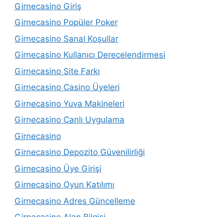
Girnecasino Giriş
Girnecasino Popüler Poker
Girnecasino Sanal Koşullar
Girnecasino Kullanıcı Derecelendirmesi
Girnecasino Site Farkı
Girnecasino Casino Üyeleri
Girnecasino Yuva Makineleri
Girnecasino Canlı Uygulama
Girnecasino
Girnecasino Depozito Güvenilirliği
Girnecasino Üye Girişi
Girnecasino Oyun Katılımı
Girnecasino Adres Güncelleme