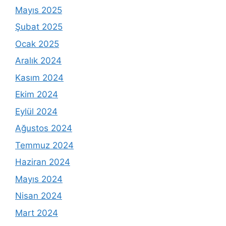
Mayıs 2025
Şubat 2025
Ocak 2025
Aralık 2024
Kasım 2024
Ekim 2024
Eylül 2024
Ağustos 2024
Temmuz 2024
Haziran 2024
Mayıs 2024
Nisan 2024
Mart 2024