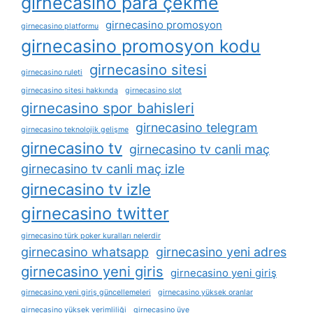
girnecasino para çekme
girnecasino promosyon
girnecasino platformu
girnecasino promosyon kodu
girnecasino sitesi
girnecasino ruleti
girnecasino sitesi hakkında
girnecasino slot
girnecasino spor bahisleri
girnecasino telegram
girnecasino teknolojik gelişme
girnecasino tv
girnecasino tv canli maç
girnecasino tv canli maç izle
girnecasino tv izle
girnecasino twitter
girnecasino türk poker kuralları nelerdir
girnecasino whatsapp
girnecasino yeni adres
girnecasino yeni giris
girnecasino yeni giriş
girnecasino yeni giriş güncellemeleri
girnecasino yüksek oranlar
girnecasino yüksek verimliliği
girnecasino üye