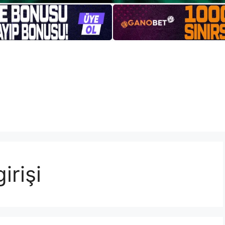
irişi