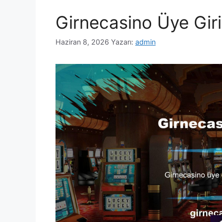
Girnecasino Üye Giri
Haziran 8, 2026
Yazarı:
admin