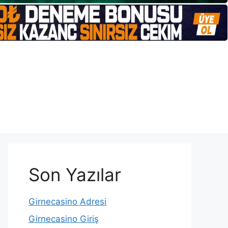
Son Yazılar
Girnecasino Adresi
Girnecasino Giriş