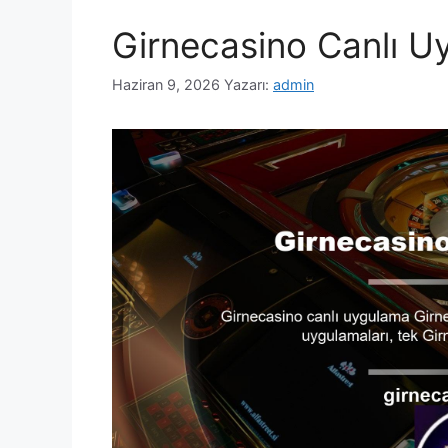
Girnecasino Canlı U
Haziran 9, 2026
Yazarı:
admin