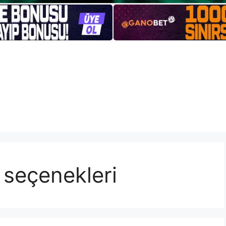
 seçenekleri