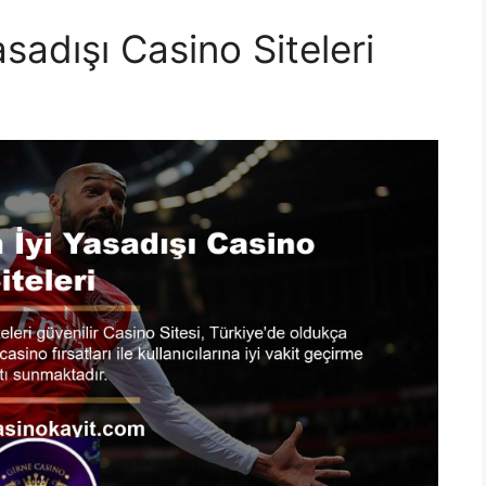
sadışı Casino Siteleri