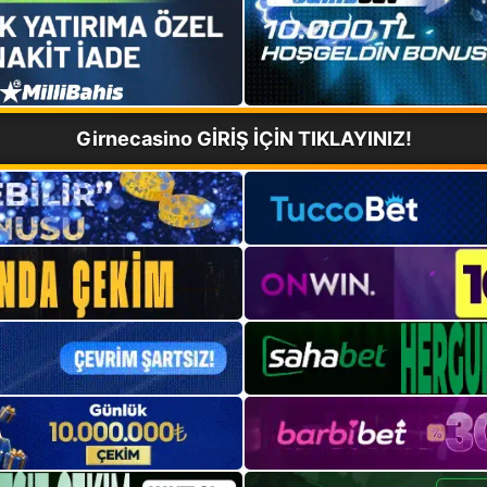
Girnecasino GİRİŞ İÇİN TIKLAYINIZ!