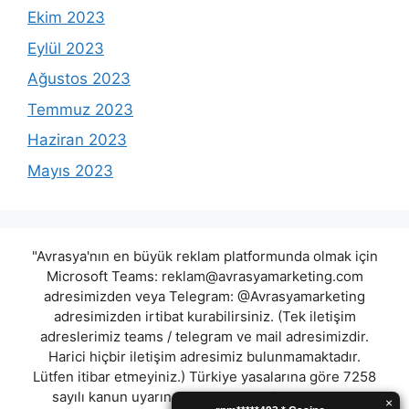
Ekim 2023
Eylül 2023
Ağustos 2023
Temmuz 2023
Haziran 2023
Mayıs 2023
"Avrasya'nın en büyük reklam platformunda olmak için
Microsoft Teams:
reklam@avrasyamarketing.com
adresimizden veya Telegram: @Avrasyamarketing
adresimizden irtibat kurabilirsiniz. (Tek iletişim
adreslerimiz teams / telegram ve mail adresimizdir.
Harici hiçbir iletişim adresimiz bulunmamaktadır.
Lütfen itibar etmeyiniz.) Türkiye yasalarına göre 7258
sayılı kanun uyarınca yasa dışı bahis oynamanın