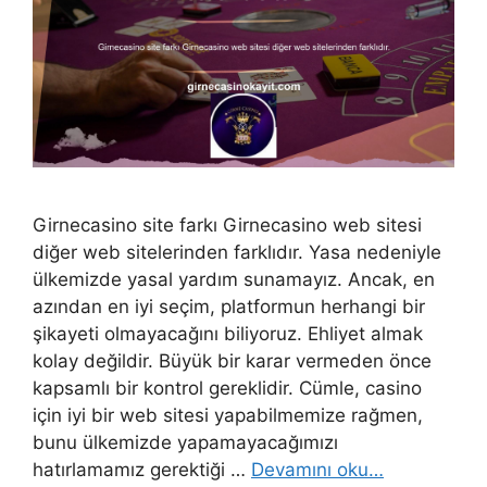
Girnecasino site farkı Girnecasino web sitesi
diğer web sitelerinden farklıdır. Yasa nedeniyle
ülkemizde yasal yardım sunamayız. Ancak, en
azından en iyi seçim, platformun herhangi bir
şikayeti olmayacağını biliyoruz. Ehliyet almak
kolay değildir. Büyük bir karar vermeden önce
kapsamlı bir kontrol gereklidir. Cümle, casino
için iyi bir web sitesi yapabilmemize rağmen,
bunu ülkemizde yapamayacağımızı
hatırlamamız gerektiği …
Devamını oku…