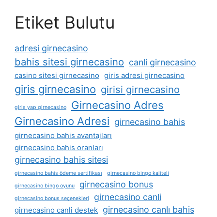
Etiket Bulutu
adresi girnecasino
bahis sitesi girnecasino
canli girnecasino
casino sitesi girnecasino
giris adresi girnecasino
giris girnecasino
girisi girnecasino
Girnecasino Adres
giris yap girnecasino
Girnecasino Adresi
girnecasino bahis
girnecasino bahis avantajları
girnecasino bahis oranları
girnecasino bahis sitesi
girnecasino bahis ödeme sertifikası
girnecasino bingo kaliteli
girnecasino bonus
girnecasino bingo oyunu
girnecasino canli
girnecasino bonus seçenekleri
girnecasino canlı bahis
girnecasino canli destek