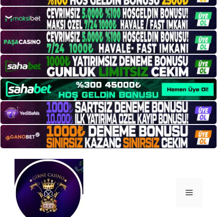
İçeriğe
atla
Menü