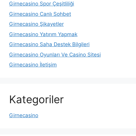
Girnecasino Spor Çeşitliliği
Girnecasino Canlı Sohbet
Girnecasino Şikayetler
Girnecasino Yatırım Yapmak
Girnecasino Saha Destek Bilgileri
Girnecasino Oyunları Ve Casino Sitesi
Girnecasino İletişim
Kategoriler
Girnecasino