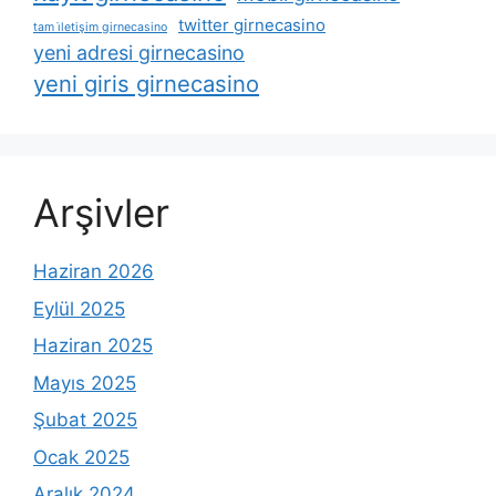
twitter girnecasino
tam i̇letişim girnecasino
yeni adresi girnecasino
yeni giris girnecasino
Arşivler
Haziran 2026
Eylül 2025
Haziran 2025
Mayıs 2025
Şubat 2025
Ocak 2025
Aralık 2024