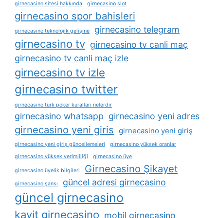
girnecasino sitesi hakkında
girnecasino slot
girnecasino spor bahisleri
girnecasino telegram
girnecasino teknolojik gelişme
girnecasino tv
girnecasino tv canli maç
girnecasino tv canli maç izle
girnecasino tv izle
girnecasino twitter
girnecasino türk poker kuralları nelerdir
girnecasino whatsapp
girnecasino yeni adres
girnecasino yeni giris
girnecasino yeni giriş
girnecasino yeni giriş güncellemeleri
girnecasino yüksek oranlar
girnecasino yüksek verimliliği
girnecasino üye
Girnecasino Şikayet
girnecasino üyelik bilgileri
güncel adresi girnecasino
girnecasino şansı
güncel girnecasino
kayit girnecasino
mobil girnecasino