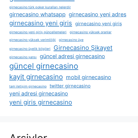
girnecasino türk poker kuralları nelerdir
girnecasino whatsapp
girnecasino yeni adres
girnecasino yeni giris
girnecasino yeni giriş
girnecasino yeni giriş güncellemeleri
girnecasino yüksek oranlar
girnecasino yüksek verimliliği
girnecasino üye
Girnecasino Şikayet
girnecasino üyelik bilgileri
güncel adresi girnecasino
girnecasino şansı
güncel girnecasino
kayit girnecasino
mobil girnecasino
twitter girnecasino
tam i̇letişim girnecasino
yeni adresi girnecasino
yeni giris girnecasino