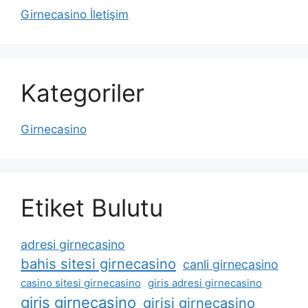
Girnecasino İletişim
Kategoriler
Girnecasino
Etiket Bulutu
adresi girnecasino
bahis sitesi girnecasino
canli girnecasino
casino sitesi girnecasino
giris adresi girnecasino
giris girnecasino
girisi girnecasino