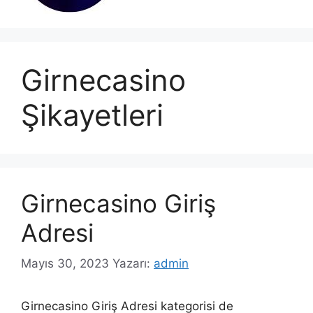
Girnecasino
Şikayetleri
Girnecasino Giriş
Adresi
Mayıs 30, 2023
Yazarı:
admin
Girnecasino Giriş Adresi kategorisi de