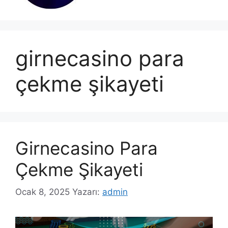
girnecasino para
çekme şikayeti
Girnecasino Para
Çekme Şikayeti
Ocak 8, 2025
Yazarı:
admin