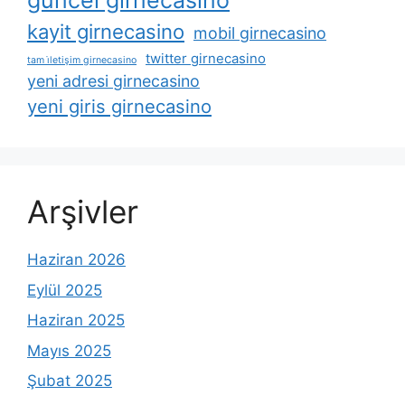
güncel girnecasino
kayit girnecasino
mobil girnecasino
twitter girnecasino
tam i̇letişim girnecasino
yeni adresi girnecasino
yeni giris girnecasino
Arşivler
Haziran 2026
Eylül 2025
Haziran 2025
Mayıs 2025
Şubat 2025