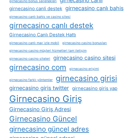
girnecasino canli
girnecasino bonus seçenekleri
girnecasino canlı bahis
girnecasino canli destek
girnecasino canlı bahis ve casino sitesi
girnecasino canlı destek
Girnecasino Canlı Destek Hattı
girnecasino canlı maç i̇zle mobil
girnecasino casino bonusları
girnecasino casino müşteri hizmetleri tam i̇letişim
girnecasino casino sitesi
girnecasino casino siteleri
girnecasino com
girnecasino erişimi
girnecasino girisi
girnecasino farklı yöntemler
girnecasino giris twitter
girnecasino giris yap
Girnecasino Giriş
Girnecasino Giriş Adresi
Girnecasino Güncel
girnecasino güncel adres