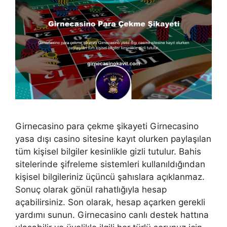
Girnecasino para çekme şikayeti Girnecasino
yasa dışı casino sitesine kayıt olurken paylaşılan
tüm kişisel bilgiler kesinlikle gizli tutulur. Bahis
sitelerinde şifreleme sistemleri kullanıldığından
kişisel bilgileriniz üçüncü şahıslara açıklanmaz.
Sonuç olarak gönül rahatlığıyla hesap
açabilirsiniz. Son olarak, hesap açarken gerekli
yardımı sunun. Girnecasino canlı destek hattına