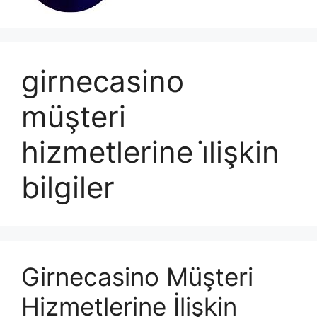
girnecasino
müşteri
hizmetlerine i̇lişkin
bilgiler
Girnecasino Müşteri
Hizmetlerine İlişkin