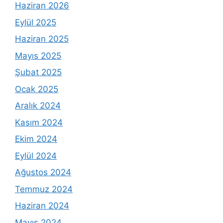
Haziran 2026
Eylül 2025
Haziran 2025
Mayıs 2025
Şubat 2025
Ocak 2025
Aralık 2024
Kasım 2024
Ekim 2024
Eylül 2024
Ağustos 2024
Temmuz 2024
Haziran 2024
Mayıs 2024