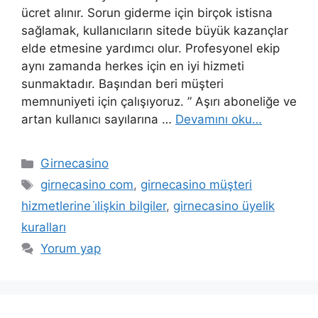
ücret alınır. Sorun giderme için birçok istisna
sağlamak, kullanıcıların sitede büyük kazançlar
elde etmesine yardımcı olur. Profesyonel ekip
aynı zamanda herkes için en iyi hizmeti
sunmaktadır. Başından beri müşteri
memnuniyeti için çalışıyoruz. ” Aşırı aboneliğe ve
artan kullanıcı sayılarına …
Devamını oku…
Kategoriler
Girnecasino
Etiketler
girnecasino com
,
girnecasino müşteri
hizmetlerine i̇lişkin bilgiler
,
girnecasino üyelik
kuralları
Yorum yap