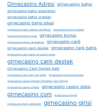
Girnecasino Adresi
girnecasino bahis
girnecasino bahis avantajları
girnecasino bahis oranları
girnecasino bahis sitesi
girnecasino bahis ödeme sertifikası
girnecasino bingo kaliteli
girnecasino bonus
girnecasino bingo oyunu
girnecasino canli
girnecasino bonus seçenekleri
girnecasino canlı bahis
girnecasino canli destek
girnecasino canlı bahis ve casino sitesi
girnecasino canlı destek
Girnecasino Canlı Destek Hattı
girnecasino canlı maç i̇zle mobil
girnecasino casino bonusları
girnecasino casino müşteri hizmetleri tam i̇letişim
girnecasino casino sitesi
girnecasino casino siteleri
girnecasino com
girnecasino erişimi
girnecasino girisi
girnecasino farklı yöntemler