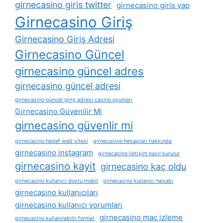
girnecasino giris twitter
girnecasino giris yap
Girnecasino Giriş
Girnecasino Giriş Adresi
Girnecasino Güncel
girnecasino güncel adres
girnecasino güncel adresi
girnecasino güncel giriş adresi casino oyunları
Girnecasino Güvenilir Mi
girnecasino güvenlir mi
girnecasino hedef web sitesi
girnecasino hesapları hakkında
girnecasino instagram
girnecasino i̇letişim nasıl kurulur
girnecasino kayit
girnecasino kaç oldu
girnecasino kullanıcı dostu mobil
girnecasino kullanıcı hesabı
girnecasino kullanıcıları
girnecasino kullanıcı yorumları
girnecasino maç izleme
girnecasino kullanılabilir format