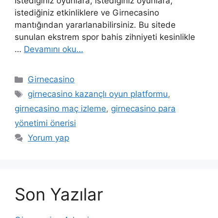
İstediğiniz oyunlara, istediğiniz oyunlara,
istediğiniz etkinliklere ve Girnecasino
mantığından yararlanabilirsiniz. Bu sitede
sunulan ekstrem spor bahis zihniyeti kesinlikle
…
Devamını oku…
Kategoriler
Girnecasino
Etiketler
girnecasino kazançlı oyun platformu
,
girnecasino maç izleme
,
girnecasino para
yönetimi önerisi
Yorum yap
Son Yazılar