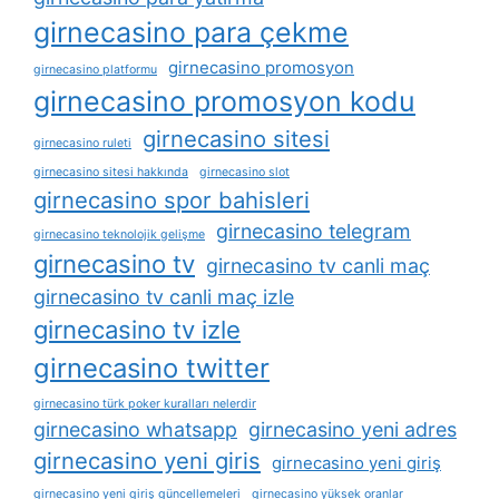
girnecasino para çekme
girnecasino promosyon
girnecasino platformu
girnecasino promosyon kodu
girnecasino sitesi
girnecasino ruleti
girnecasino sitesi hakkında
girnecasino slot
girnecasino spor bahisleri
girnecasino telegram
girnecasino teknolojik gelişme
girnecasino tv
girnecasino tv canli maç
girnecasino tv canli maç izle
girnecasino tv izle
girnecasino twitter
girnecasino türk poker kuralları nelerdir
girnecasino whatsapp
girnecasino yeni adres
girnecasino yeni giris
girnecasino yeni giriş
girnecasino yeni giriş güncellemeleri
girnecasino yüksek oranlar