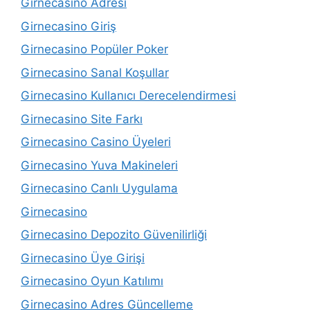
Girnecasino Adresi
Girnecasino Giriş
Girnecasino Popüler Poker
Girnecasino Sanal Koşullar
Girnecasino Kullanıcı Derecelendirmesi
Girnecasino Site Farkı
Girnecasino Casino Üyeleri
Girnecasino Yuva Makineleri
Girnecasino Canlı Uygulama
Girnecasino
Girnecasino Depozito Güvenilirliği
Girnecasino Üye Girişi
Girnecasino Oyun Katılımı
Girnecasino Adres Güncelleme