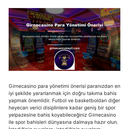
Girnecasino para yönetimi önerisi paranızdan en
iyi şekilde yararlanmak için doğru takıma bahis
yapmak önemlidir. Futbol ve basketboldan diğer
heyecan verici disiplinlere kadar geniş bir spor
yelpazesine bahis koyabileceğiniz Girnecasino
ile spor bahisleri dünyasına dalmaya hazır olun.