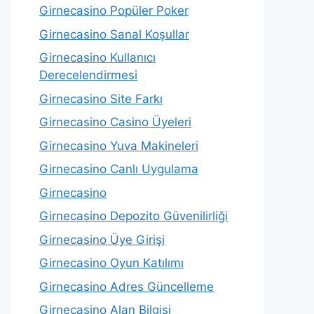
Girnecasino Popüler Poker
Girnecasino Sanal Koşullar
Girnecasino Kullanıcı
Derecelendirmesi
Girnecasino Site Farkı
Girnecasino Casino Üyeleri
Girnecasino Yuva Makineleri
Girnecasino Canlı Uygulama
Girnecasino
Girnecasino Depozito Güvenilirliği
Girnecasino Üye Girişi
Girnecasino Oyun Katılımı
Girnecasino Adres Güncelleme
Girnecasino Alan Bilgisi