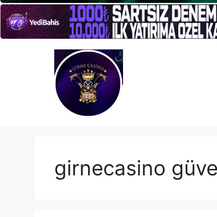
İçeriğe
atla
girnecasino güven