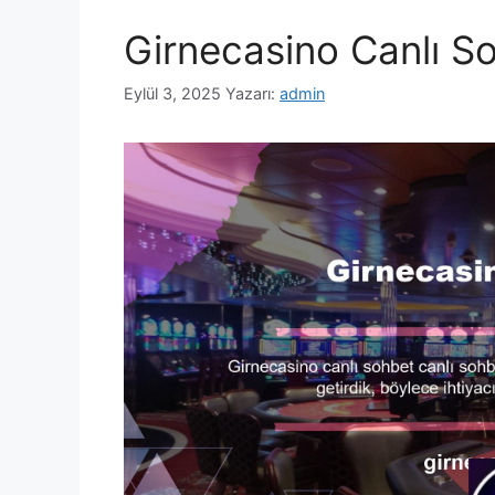
Girnecasino Canlı S
Eylül 3, 2025
Yazarı:
admin