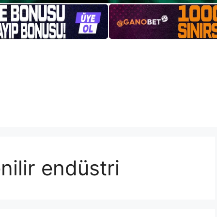
ilir endüstri