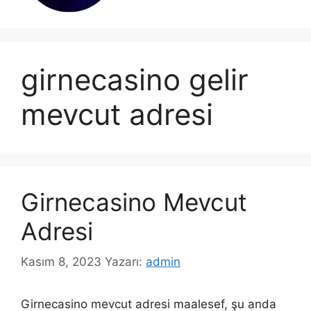
girnecasino gelir
mevcut adresi
Girnecasino Mevcut
Adresi
Kasım 8, 2023
Yazarı:
admin
Girnecasino mevcut adresi maalesef, şu anda