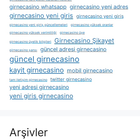
girnecasino whatsapp
girnecasino yeni adres
girnecasino yeni giris
girnecasino yeni giriş
girnecasino yeni giriş güncellemeleri
girnecasino yüksek oranlar
girnecasino yüksek verimliliği
girnecasino üye
Girnecasino Şikayet
girnecasino üyelik bilgileri
güncel adresi girnecasino
girnecasino şansı
güncel girnecasino
kayit girnecasino
mobil girnecasino
twitter girnecasino
tam i̇letişim girnecasino
yeni adresi girnecasino
yeni giris girnecasino
Arşivler