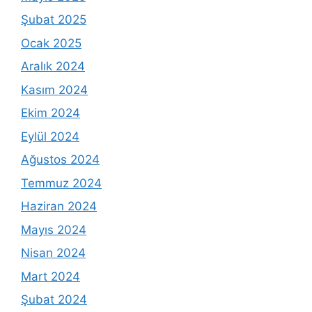
Şubat 2025
Ocak 2025
Aralık 2024
Kasım 2024
Ekim 2024
Eylül 2024
Ağustos 2024
Temmuz 2024
Haziran 2024
Mayıs 2024
Nisan 2024
Mart 2024
Şubat 2024