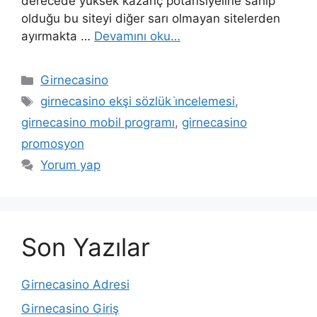
derecede yüksek kazanç potansiyeline sahip
olduğu bu siteyi diğer sarı olmayan sitelerden
ayırmakta …
Devamını oku…
Kategoriler
Girnecasino
Etiketler
girnecasino ekşi sözlük i̇ncelemesi
,
girnecasino mobil programı
,
girnecasino
promosyon
Yorum yap
Son Yazılar
Girnecasino Adresi
Girnecasino Giriş