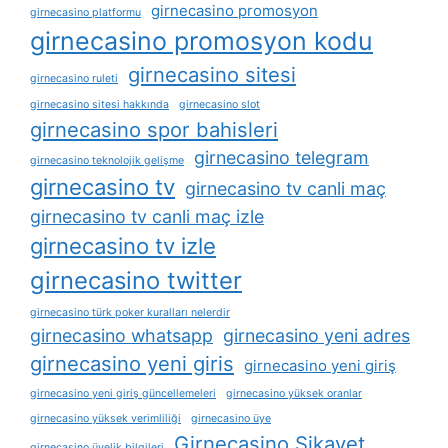
girnecasino promosyon
girnecasino platformu
girnecasino promosyon kodu
girnecasino sitesi
girnecasino ruleti
girnecasino sitesi hakkında
girnecasino slot
girnecasino spor bahisleri
girnecasino telegram
girnecasino teknolojik gelişme
girnecasino tv
girnecasino tv canli maç
girnecasino tv canli maç izle
girnecasino tv izle
girnecasino twitter
girnecasino türk poker kuralları nelerdir
girnecasino whatsapp
girnecasino yeni adres
girnecasino yeni giris
girnecasino yeni giriş
girnecasino yeni giriş güncellemeleri
girnecasino yüksek oranlar
girnecasino yüksek verimliliği
girnecasino üye
Girnecasino Şikayet
girnecasino üyelik bilgileri