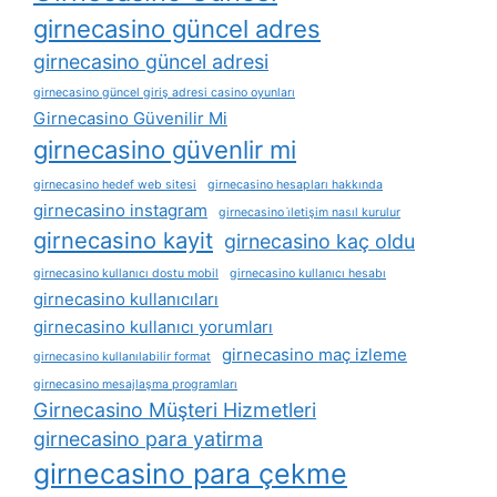
girnecasino güncel adres
girnecasino güncel adresi
girnecasino güncel giriş adresi casino oyunları
Girnecasino Güvenilir Mi
girnecasino güvenlir mi
girnecasino hedef web sitesi
girnecasino hesapları hakkında
girnecasino instagram
girnecasino i̇letişim nasıl kurulur
girnecasino kayit
girnecasino kaç oldu
girnecasino kullanıcı dostu mobil
girnecasino kullanıcı hesabı
girnecasino kullanıcıları
girnecasino kullanıcı yorumları
girnecasino maç izleme
girnecasino kullanılabilir format
girnecasino mesajlaşma programları
Girnecasino Müşteri Hizmetleri
girnecasino para yatirma
girnecasino para çekme