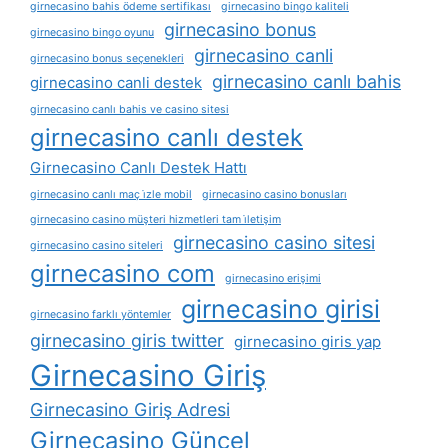
girnecasino bahis ödeme sertifikası
girnecasino bingo kaliteli
girnecasino bonus
girnecasino bingo oyunu
girnecasino canli
girnecasino bonus seçenekleri
girnecasino canlı bahis
girnecasino canli destek
girnecasino canlı bahis ve casino sitesi
girnecasino canlı destek
Girnecasino Canlı Destek Hattı
girnecasino canlı maç i̇zle mobil
girnecasino casino bonusları
girnecasino casino müşteri hizmetleri tam i̇letişim
girnecasino casino sitesi
girnecasino casino siteleri
girnecasino com
girnecasino erişimi
girnecasino girisi
girnecasino farklı yöntemler
girnecasino giris twitter
girnecasino giris yap
Girnecasino Giriş
Girnecasino Giriş Adresi
Girnecasino Güncel