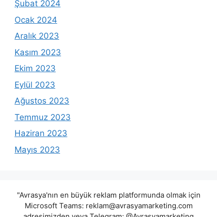
Şubat 2024
Ocak 2024
Aralık 2023
Kasım 2023
Ekim 2023
Eylül 2023
Ağustos 2023
Temmuz 2023
Haziran 2023
Mayıs 2023
"Avrasya'nın en büyük reklam platformunda olmak için
Microsoft Teams:
reklam@avrasyamarketing.com
adresimizden veya Telegram: @Avrasyamarketing