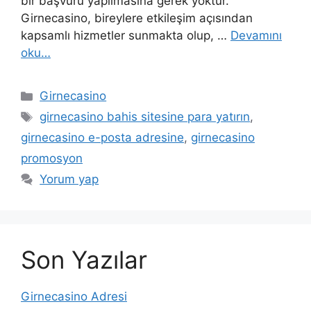
bir başvuru yapılmasına gerek yoktur.
Girnecasino, bireylere etkileşim açısından
kapsamlı hizmetler sunmakta olup, …
Devamını
oku…
Kategoriler
Girnecasino
Etiketler
girnecasino bahis sitesine para yatırın
,
girnecasino e-posta adresine
,
girnecasino
promosyon
Yorum yap
Son Yazılar
Girnecasino Adresi