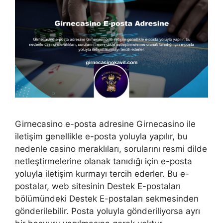
Girnecasino e-posta adresine Girnecasino ile
iletişim genellikle e-posta yoluyla yapılır, bu
nedenle casino meraklıları, sorularını resmi dilde
netleştirmelerine olanak tanıdığı için e-posta
yoluyla iletişim kurmayı tercih ederler. Bu e-
postalar, web sitesinin Destek E-postaları
bölümündeki Destek E-postaları sekmesinden
gönderilebilir. Posta yoluyla gönderiliyorsa ayrı