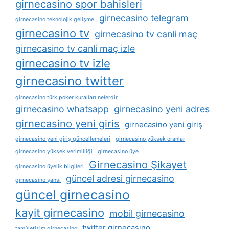
girnecasino spor bahisleri
girnecasino telegram
girnecasino teknolojik gelişme
girnecasino tv
girnecasino tv canli maç
girnecasino tv canli maç izle
girnecasino tv izle
girnecasino twitter
girnecasino türk poker kuralları nelerdir
girnecasino whatsapp
girnecasino yeni adres
girnecasino yeni giris
girnecasino yeni giriş
girnecasino yeni giriş güncellemeleri
girnecasino yüksek oranlar
girnecasino yüksek verimliliği
girnecasino üye
Girnecasino Şikayet
girnecasino üyelik bilgileri
güncel adresi girnecasino
girnecasino şansı
güncel girnecasino
kayit girnecasino
mobil girnecasino
twitter girnecasino
tam i̇letişim girnecasino