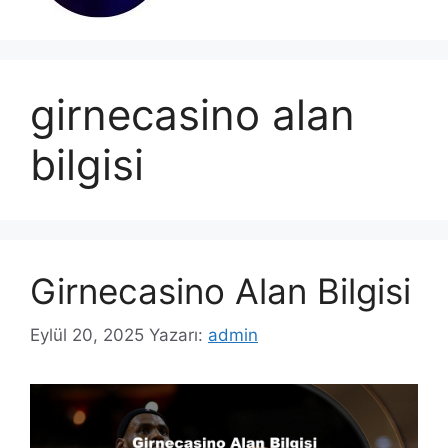
girnecasino alan
bilgisi
Girnecasino Alan Bilgisi
Eylül 20, 2025
Yazarı:
admin