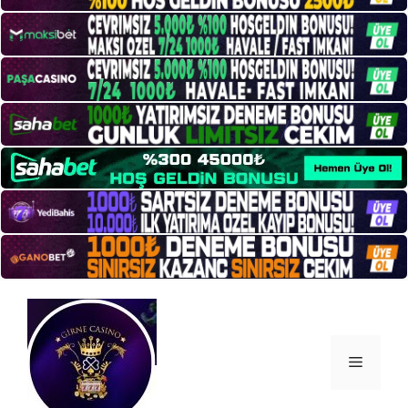
İçeriğe
atla
Menü