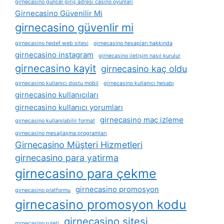
girnecasino güncel giriş adresi casino oyunları
Girnecasino Güvenilir Mi
girnecasino güvenlir mi
girnecasino hedef web sitesi
girnecasino hesapları hakkında
girnecasino instagram
girnecasino i̇letişim nasıl kurulur
girnecasino kayit
girnecasino kaç oldu
girnecasino kullanıcı dostu mobil
girnecasino kullanıcı hesabı
girnecasino kullanıcıları
girnecasino kullanıcı yorumları
girnecasino maç izleme
girnecasino kullanılabilir format
girnecasino mesajlaşma programları
Girnecasino Müşteri Hizmetleri
girnecasino para yatirma
girnecasino para çekme
girnecasino promosyon
girnecasino platformu
girnecasino promosyon kodu
girnecasino sitesi
girnecasino ruleti