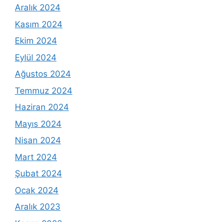
Aralık 2024
Kasım 2024
Ekim 2024
Eylül 2024
Ağustos 2024
Temmuz 2024
Haziran 2024
Mayıs 2024
Nisan 2024
Mart 2024
Şubat 2024
Ocak 2024
Aralık 2023