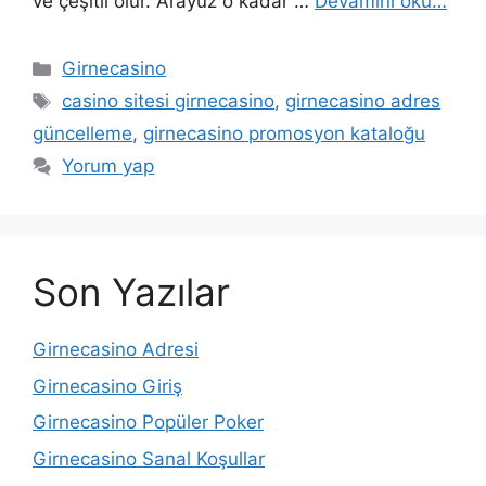
ve çeşitli olur. Arayüz o kadar …
Devamını oku…
Kategoriler
Girnecasino
Etiketler
casino sitesi girnecasino
,
girnecasino adres
güncelleme
,
girnecasino promosyon kataloğu
Yorum yap
Son Yazılar
Girnecasino Adresi
Girnecasino Giriş
Girnecasino Popüler Poker
Girnecasino Sanal Koşullar