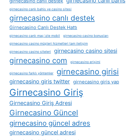
girnecasino canlı bahis
girnecasino canli destek
girnecasino canlı bahis ve casino sitesi
girnecasino canlı destek
Girnecasino Canlı Destek Hattı
girnecasino canlı maç i̇zle mobil
girnecasino casino bonusları
girnecasino casino müşteri hizmetleri tam i̇letişim
girnecasino casino sitesi
girnecasino casino siteleri
girnecasino com
girnecasino erişimi
girnecasino girisi
girnecasino farklı yöntemler
girnecasino giris twitter
girnecasino giris yap
Girnecasino Giriş
Girnecasino Giriş Adresi
Girnecasino Güncel
girnecasino güncel adres
girnecasino güncel adresi