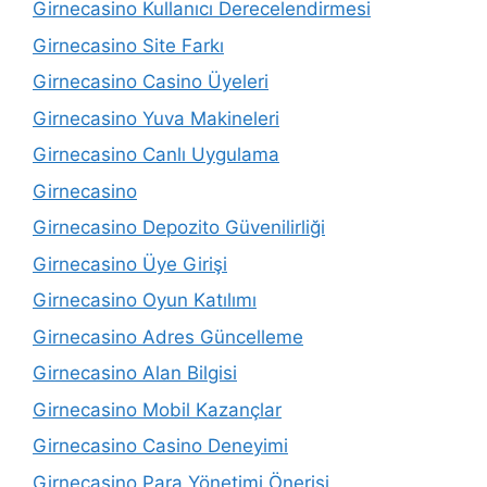
Girnecasino Kullanıcı Derecelendirmesi
Girnecasino Site Farkı
Girnecasino Casino Üyeleri
Girnecasino Yuva Makineleri
Girnecasino Canlı Uygulama
Girnecasino
Girnecasino Depozito Güvenilirliği
Girnecasino Üye Girişi
Girnecasino Oyun Katılımı
Girnecasino Adres Güncelleme
Girnecasino Alan Bilgisi
Girnecasino Mobil Kazançlar
Girnecasino Casino Deneyimi
Girnecasino Para Yönetimi Önerisi