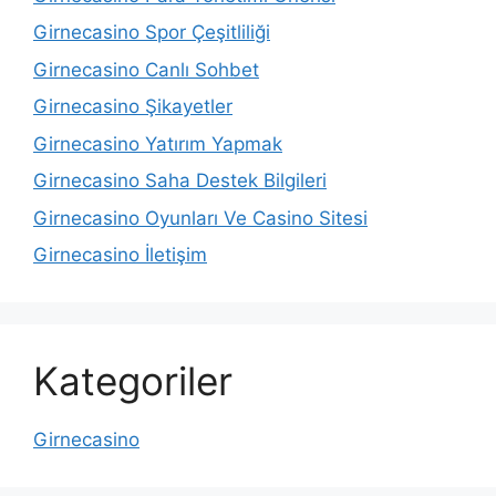
Girnecasino Spor Çeşitliliği
Girnecasino Canlı Sohbet
Girnecasino Şikayetler
Girnecasino Yatırım Yapmak
Girnecasino Saha Destek Bilgileri
Girnecasino Oyunları Ve Casino Sitesi
Girnecasino İletişim
Kategoriler
Girnecasino