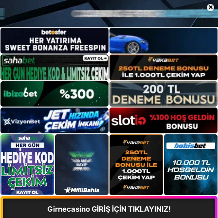
×
Girnecasino GİRİŞ İÇİN TIKLAYINIZ!