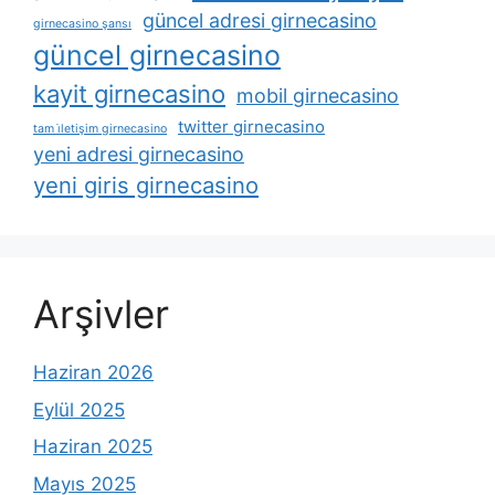
güncel adresi girnecasino
girnecasino şansı
güncel girnecasino
kayit girnecasino
mobil girnecasino
twitter girnecasino
tam i̇letişim girnecasino
yeni adresi girnecasino
yeni giris girnecasino
Arşivler
Haziran 2026
Eylül 2025
Haziran 2025
Mayıs 2025