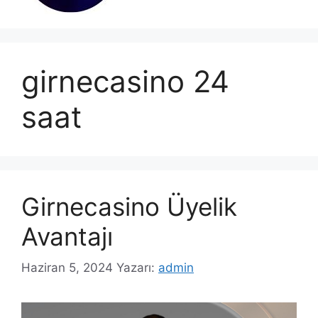
girnecasino 24
saat
Girnecasino Üyelik
Avantajı
Haziran 5, 2024
Yazarı:
admin