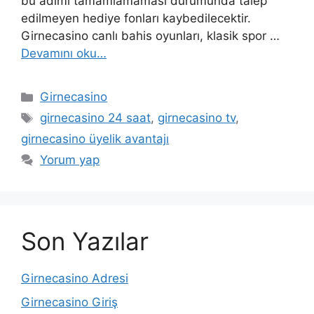
bu adımı tamamlamaması durumunda talep
edilmeyen hediye fonları kaybedilecektir.
Girnecasino canlı bahis oyunları, klasik spor …
Devamını oku…
Kategoriler
Girnecasino
Etiketler
girnecasino 24 saat
,
girnecasino tv
,
girnecasino üyelik avantajı
Yorum yap
Son Yazılar
Girnecasino Adresi
Girnecasino Giriş