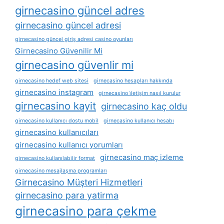
girnecasino güncel adres
girnecasino güncel adresi
girnecasino güncel giriş adresi casino oyunları
Girnecasino Güvenilir Mi
girnecasino güvenlir mi
girnecasino hedef web sitesi
girnecasino hesapları hakkında
girnecasino instagram
girnecasino i̇letişim nasıl kurulur
girnecasino kayit
girnecasino kaç oldu
girnecasino kullanıcı dostu mobil
girnecasino kullanıcı hesabı
girnecasino kullanıcıları
girnecasino kullanıcı yorumları
girnecasino maç izleme
girnecasino kullanılabilir format
girnecasino mesajlaşma programları
Girnecasino Müşteri Hizmetleri
girnecasino para yatirma
girnecasino para çekme