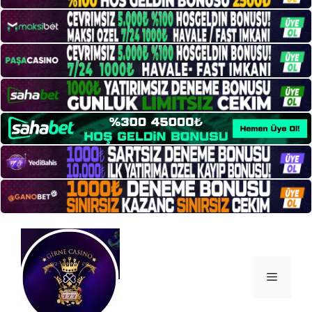
İçeriğe
atla
Menü