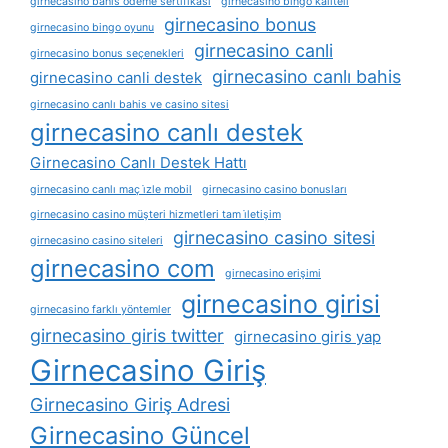
girnecasino bahis ödeme sertifikası
girnecasino bingo kaliteli
girnecasino bonus
girnecasino bingo oyunu
girnecasino canli
girnecasino bonus seçenekleri
girnecasino canlı bahis
girnecasino canli destek
girnecasino canlı bahis ve casino sitesi
girnecasino canlı destek
Girnecasino Canlı Destek Hattı
girnecasino canlı maç i̇zle mobil
girnecasino casino bonusları
girnecasino casino müşteri hizmetleri tam i̇letişim
girnecasino casino sitesi
girnecasino casino siteleri
girnecasino com
girnecasino erişimi
girnecasino girisi
girnecasino farklı yöntemler
girnecasino giris twitter
girnecasino giris yap
Girnecasino Giriş
Girnecasino Giriş Adresi
Girnecasino Güncel