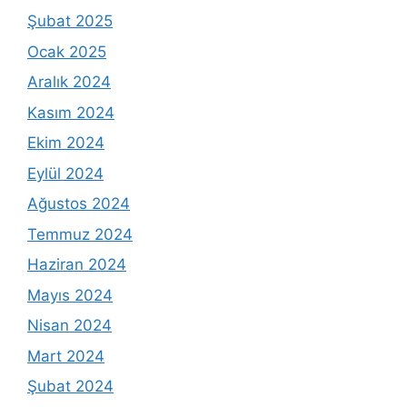
Şubat 2025
Ocak 2025
Aralık 2024
Kasım 2024
Ekim 2024
Eylül 2024
Ağustos 2024
Temmuz 2024
Haziran 2024
Mayıs 2024
Nisan 2024
Mart 2024
Şubat 2024