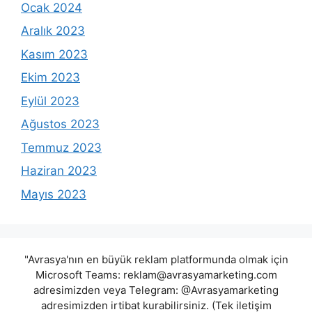
Ocak 2024
Aralık 2023
Kasım 2023
Ekim 2023
Eylül 2023
Ağustos 2023
Temmuz 2023
Haziran 2023
Mayıs 2023
"Avrasya'nın en büyük reklam platformunda olmak için
Microsoft Teams:
reklam@avrasyamarketing.com
adresimizden veya Telegram: @Avrasyamarketing
adresimizden irtibat kurabilirsiniz. (Tek iletişim