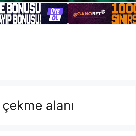
 çekme alanı