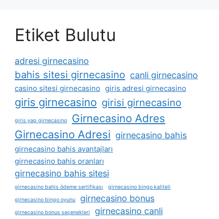
Etiket Bulutu
adresi girnecasino
bahis sitesi girnecasino
canli girnecasino
casino sitesi girnecasino
giris adresi girnecasino
giris girnecasino
girisi girnecasino
Girnecasino Adres
giris yap girnecasino
Girnecasino Adresi
girnecasino bahis
girnecasino bahis avantajları
girnecasino bahis oranları
girnecasino bahis sitesi
girnecasino bahis ödeme sertifikası
girnecasino bingo kaliteli
girnecasino bonus
girnecasino bingo oyunu
girnecasino canli
girnecasino bonus seçenekleri