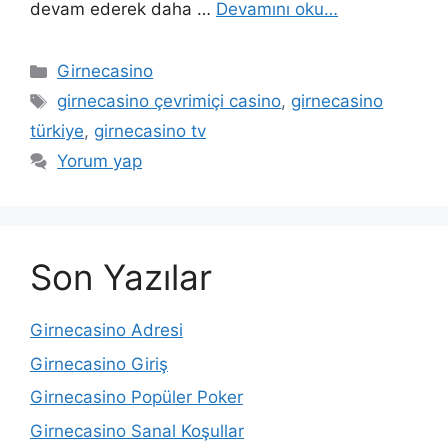
devam ederek daha …
Devamını oku…
Kategoriler
Girnecasino
Etiketler
girnecasino çevrimiçi casino
,
girnecasino
türkiye
,
girnecasino tv
Yorum yap
Son Yazılar
Girnecasino Adresi
Girnecasino Giriş
Girnecasino Popüler Poker
Girnecasino Sanal Koşullar