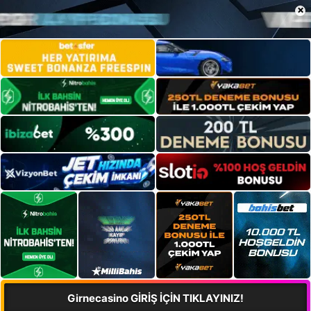
×
Girnecasino GİRİŞ İÇİN TIKLAYINIZ!