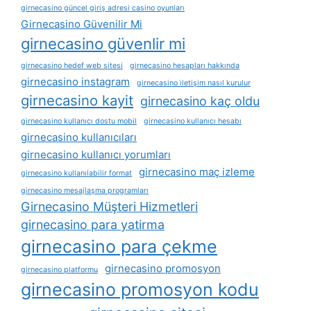
girnecasino güncel giriş adresi casino oyunları
Girnecasino Güvenilir Mi
girnecasino güvenlir mi
girnecasino hedef web sitesi
girnecasino hesapları hakkında
girnecasino instagram
girnecasino i̇letişim nasıl kurulur
girnecasino kayit
girnecasino kaç oldu
girnecasino kullanıcı dostu mobil
girnecasino kullanıcı hesabı
girnecasino kullanıcıları
girnecasino kullanıcı yorumları
girnecasino maç izleme
girnecasino kullanılabilir format
girnecasino mesajlaşma programları
Girnecasino Müşteri Hizmetleri
girnecasino para yatirma
girnecasino para çekme
girnecasino promosyon
girnecasino platformu
girnecasino promosyon kodu