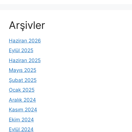
Arşivler
Haziran 2026
Eylül 2025
Haziran 2025
Mayıs 2025
Şubat 2025
Ocak 2025
Aralık 2024
Kasım 2024
Ekim 2024
Eylül 2024