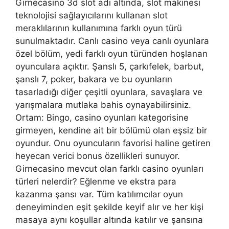
Girnecasino 3d slot adı altında, slot makinesi
teknolojisi sağlayıcılarını kullanan slot
meraklılarının kullanımına farklı oyun türü
sunulmaktadır. Canlı casino veya canlı oyunlara
özel bölüm, yedi farklı oyun türünden hoşlanan
oyunculara açıktır. Şanslı 5, çarkıfelek, barbut,
şanslı 7, poker, bakara ve bu oyunların
tasarladığı diğer çeşitli oyunlara, savaşlara ve
yarışmalara mutlaka bahis oynayabilirsiniz.
Ortam: Bingo, casino oyunları kategorisine
girmeyen, kendine ait bir bölümü olan eşsiz bir
oyundur. Onu oyuncuların favorisi haline getiren
heyecan verici bonus özellikleri sunuyor.
Girnecasino mevcut olan farklı casino oyunları
türleri nelerdir? Eğlenme ve ekstra para
kazanma şansı var. Tüm katılımcılar oyun
deneyiminden eşit şekilde keyif alır ve her kişi
masaya aynı koşullar altında katılır ve şansına