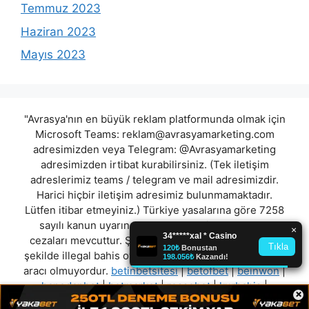
Temmuz 2023
Haziran 2023
Mayıs 2023
"Avrasya'nın en büyük reklam platformunda olmak için
Microsoft Teams:
reklam@avrasyamarketing.com
adresimizden veya Telegram: @Avrasyamarketing
adresimizden irtibat kurabilirsiniz. (Tek iletişim
adreslerimiz teams / telegram ve mail adresimizdir.
Harici hiçbir iletişim adresimiz bulunmamaktadır.
Lütfen itibar etmeyiniz.) Türkiye yasalarına göre 7258
sayılı kanun uyarınca yasa dışı bahis oynamanın
cezaları mevcuttur. Şu an bulunduğunuz site hiç bir
şekilde illegal bahis oyunları oynatmıyor ve oynamaya
aracı olmuyordur.
betinbetsitesi
|
betofbet
|
beinwon
|
hanedanbet
|
betmarket
|
rossobet
|
kurbahis
|
×
betsmixer
"