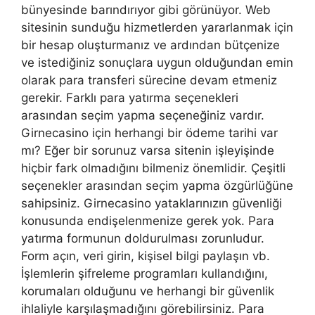
bünyesinde barındırıyor gibi görünüyor. Web
sitesinin sunduğu hizmetlerden yararlanmak için
bir hesap oluşturmanız ve ardından bütçenize
ve istediğiniz sonuçlara uygun olduğundan emin
olarak para transferi sürecine devam etmeniz
gerekir. Farklı para yatırma seçenekleri
arasından seçim yapma seçeneğiniz vardır.
Girnecasino için herhangi bir ödeme tarihi var
mı? Eğer bir sorunuz varsa sitenin işleyişinde
hiçbir fark olmadığını bilmeniz önemlidir. Çeşitli
seçenekler arasından seçim yapma özgürlüğüne
sahipsiniz. Girnecasino yataklarınızın güvenliği
konusunda endişelenmenize gerek yok. Para
yatırma formunun doldurulması zorunludur.
Form açın, veri girin, kişisel bilgi paylaşın vb.
İşlemlerin şifreleme programları kullandığını,
korumaları olduğunu ve herhangi bir güvenlik
ihlaliyle karşılaşmadığını görebilirsiniz. Para