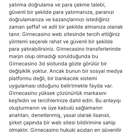
yatırma doğrulama ve para çekme talebi,
güvenli bir şekilde para yatırmanıza, paranızı
doğrulamanıza ve kazançlarınızı istediğiniz
zaman şeffaf ve adil bir şekilde almanıza olanak
tanır. Girnecasino web sitesinde tercih ettiğiniz
yöntemi seçerek rahat ve güvenli bir şekilde
para yatırabilirsiniz. Girnecasino transferlerinde
marjın olup olmadığı sorulduğunda bu
Girnecasino 3d slotunda gözle görülür bir
değişiklik yoktur. Ancak bunun bir sosyal medya
platformu değil, bir bankacılık sistemi
uygulaması olduğunu belirtmekte fayda var.
Girnecasino yüksek çözünürlük
markasını
keşfedin ve tercihlerinize dahil edin. Bu anlayışı
oluşturmanın ve üye kabulü sağlamanın
anahtarı, denetlenmiş, yasal olarak lisanslı,
şirket çapında bir web sitesi bildirimine sahip
olmaktır. Girnecasino hukuki açıdan en güvenilir