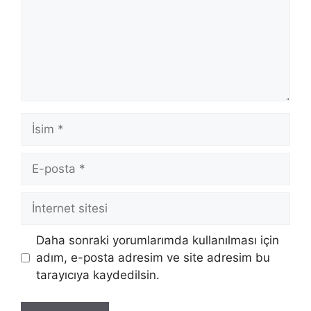
İsim
E-
posta
İnternet
sitesi
Daha sonraki yorumlarımda kullanılması için
adım, e-posta adresim ve site adresim bu
tarayıcıya kaydedilsin.