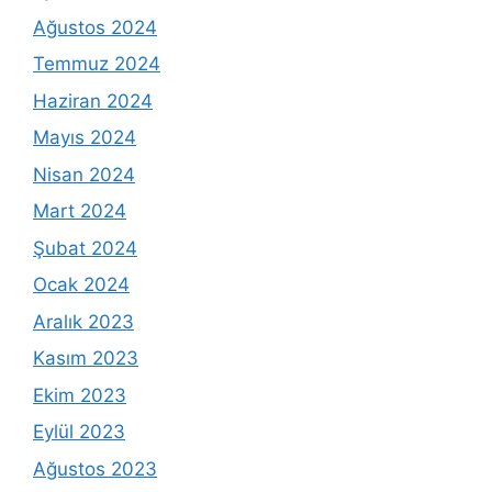
Ağustos 2024
Temmuz 2024
Haziran 2024
Mayıs 2024
Nisan 2024
Mart 2024
Şubat 2024
Ocak 2024
Aralık 2023
Kasım 2023
Ekim 2023
Eylül 2023
Ağustos 2023