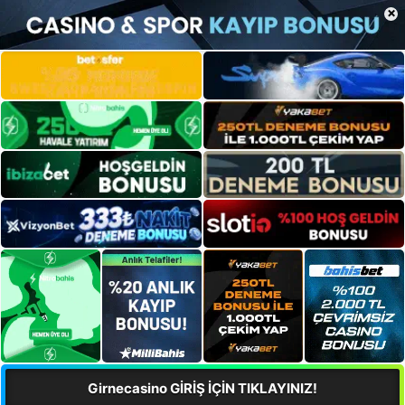
×
Girnecasino GİRİŞ İÇİN TIKLAYINIZ!