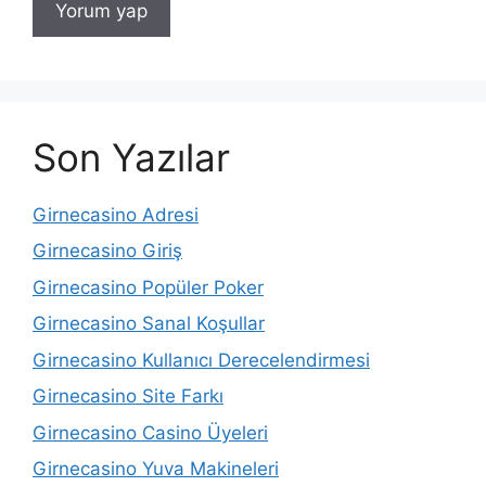
Son Yazılar
Girnecasino Adresi
Girnecasino Giriş
Girnecasino Popüler Poker
Girnecasino Sanal Koşullar
Girnecasino Kullanıcı Derecelendirmesi
Girnecasino Site Farkı
Girnecasino Casino Üyeleri
Girnecasino Yuva Makineleri