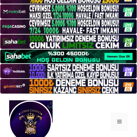
İçeriğe
atla
Menü