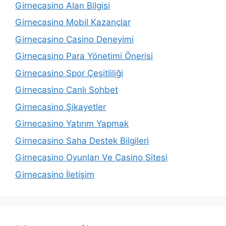
Girnecasino Alan Bilgisi
Girnecasino Mobil Kazançlar
Girnecasino Casino Deneyimi
Girnecasino Para Yönetimi Önerisi
Girnecasino Spor Çeşitliliği
Girnecasino Canlı Sohbet
Girnecasino Şikayetler
Girnecasino Yatırım Yapmak
Girnecasino Saha Destek Bilgileri
Girnecasino Oyunları Ve Casino Sitesi
Girnecasino İletişim