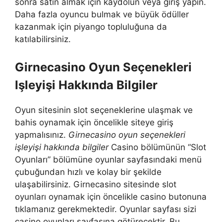
sonra satın almak için kaydolun veya giriş yapın.
Daha fazla oyuncu bulmak ve büyük ödüller
kazanmak için piyango topluluğuna da
katılabilirsiniz.
Girnecasino Oyun Seçenekleri
Işleyişi Hakkında Bilgiler
Oyun sitesinin slot seçeneklerine ulaşmak ve
bahis oynamak için öncelikle siteye giriş
yapmalısınız.
Girnecasino oyun seçenekleri
işleyişi hakkında bilgiler
Casino bölümünün “Slot
Oyunları” bölümüne oyunlar sayfasındaki menü
çubuğundan hızlı ve kolay bir şekilde
ulaşabilirsiniz. Girnecasino sitesinde slot
oyunları oynamak için öncelikle casino butonuna
tıklamanız gerekmektedir. Oyunlar sayfası sizi
casino oyunları sayfasına götürecektir. Bu