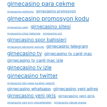
girnecasino para çekme
girnecasino promosyon
girnecasino platformu
girnecasino promosyon kodu
girnecasino sitesi
girnecasino ruleti
girnecasino sitesi hakkında
girnecasino slot
girnecasino spor bahisleri
girnecasino telegram
girnecasino teknolojik gelişme
girnecasino tv
girnecasino tv canli maç
girnecasino tv canli maç izle
girnecasino tv izle
girnecasino twitter
girnecasino türk poker kuralları nelerdir
girnecasino whatsapp
girnecasino yeni adres
girnecasino yeni giris
girnecasino yeni giriş
girnecasino yeni giriş güncellemeleri
girnecasino yüksek oranlar