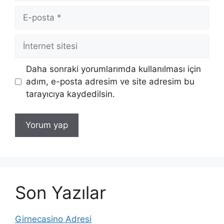
E-
posta
İnternet
sitesi
Daha sonraki yorumlarımda kullanılması için
adım, e-posta adresim ve site adresim bu
tarayıcıya kaydedilsin.
Son Yazılar
Girnecasino Adresi