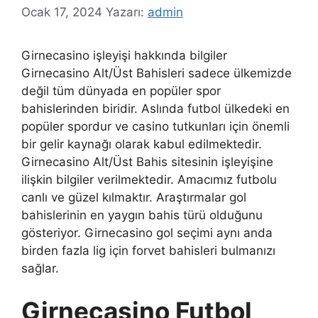
Ocak 17, 2024
Yazarı:
admin
Girnecasino işleyişi hakkında bilgiler
Girnecasino Alt/Üst Bahisleri sadece ülkemizde
değil tüm dünyada en popüler spor
bahislerinden biridir. Aslında futbol ülkedeki en
popüler spordur ve casino tutkunları için önemli
bir gelir kaynağı olarak kabul edilmektedir.
Girnecasino Alt/Üst Bahis sitesinin işleyişine
ilişkin bilgiler verilmektedir. Amacımız futbolu
canlı ve güzel kılmaktır. Araştırmalar gol
bahislerinin en yaygın bahis türü olduğunu
gösteriyor. Girnecasino gol seçimi aynı anda
birden fazla lig için forvet bahisleri bulmanızı
sağlar.
Girnecasino Futbol