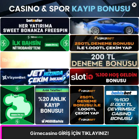
×
Girnecasino GİRİŞ İÇİN TIKLAYINIZ!