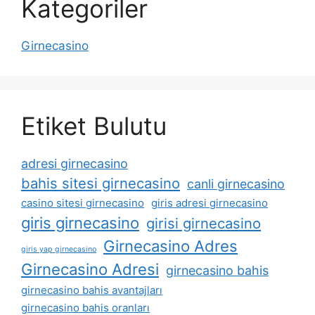
Kategoriler
Girnecasino
Etiket Bulutu
adresi girnecasino
bahis sitesi girnecasino
canli girnecasino
casino sitesi girnecasino
giris adresi girnecasino
giris girnecasino
girisi girnecasino
Girnecasino Adres
giris yap girnecasino
Girnecasino Adresi
girnecasino bahis
girnecasino bahis avantajları
girnecasino bahis oranları