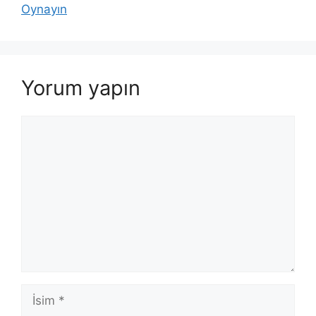
Oynayın
Yorum yapın
Yorum
İsim