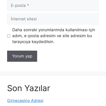
E-
posta
İnternet
sitesi
Daha sonraki yorumlarımda kullanılması için
adım, e-posta adresim ve site adresim bu
tarayıcıya kaydedilsin.
Son Yazılar
Girnecasino Adresi