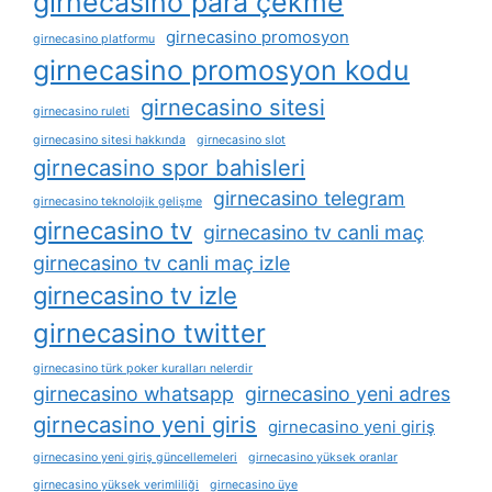
girnecasino para çekme
girnecasino promosyon
girnecasino platformu
girnecasino promosyon kodu
girnecasino sitesi
girnecasino ruleti
girnecasino sitesi hakkında
girnecasino slot
girnecasino spor bahisleri
girnecasino telegram
girnecasino teknolojik gelişme
girnecasino tv
girnecasino tv canli maç
girnecasino tv canli maç izle
girnecasino tv izle
girnecasino twitter
girnecasino türk poker kuralları nelerdir
girnecasino whatsapp
girnecasino yeni adres
girnecasino yeni giris
girnecasino yeni giriş
girnecasino yeni giriş güncellemeleri
girnecasino yüksek oranlar
girnecasino yüksek verimliliği
girnecasino üye