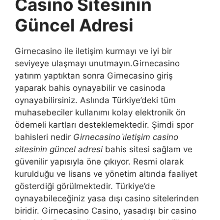
Casino Sitesinin
Güncel Adresi
Girnecasino ile iletişim kurmayı ve iyi bir
seviyeye ulaşmayı unutmayın.Girnecasino
yatırım yaptıktan sonra Girnecasino giriş
yaparak bahis oynayabilir ve casinoda
oynayabilirsiniz. Aslında Türkiye’deki tüm
muhasebeciler kullanımı kolay elektronik ön
ödemeli kartları desteklemektedir. Şimdi spor
bahisleri nedir
Girnecasino i̇letişim casino
sitesinin güncel adresi
bahis sitesi sağlam ve
güvenilir yapısıyla öne çıkıyor. Resmi olarak
kurulduğu ve lisans ve yönetim altında faaliyet
gösterdiği görülmektedir. Türkiye’de
oynayabileceğiniz yasa dışı casino sitelerinden
biridir. Girnecasino Casino, yasadışı bir casino