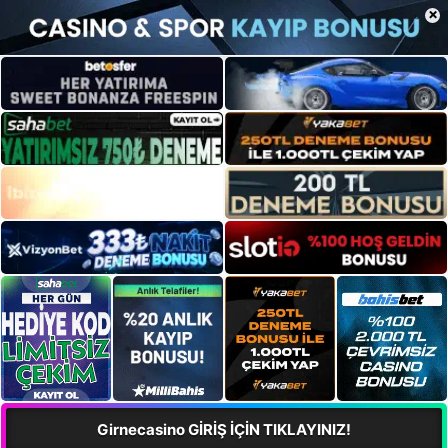
×
Girnecasino GİRİŞ İÇİN TIKLAYINIZ!