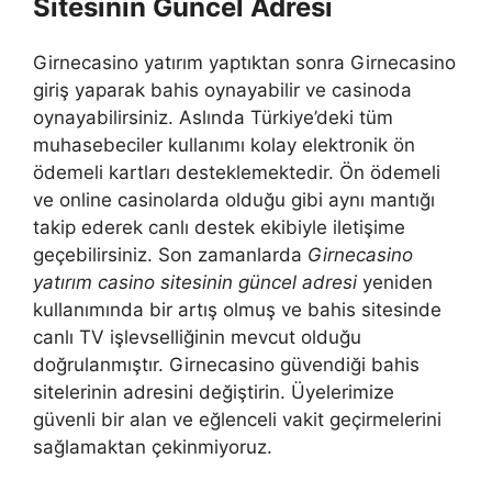
Sitesinin Güncel Adresi
Girnecasino yatırım yaptıktan sonra Girnecasino
giriş yaparak bahis oynayabilir ve casinoda
oynayabilirsiniz. Aslında Türkiye’deki tüm
muhasebeciler kullanımı kolay elektronik ön
ödemeli kartları desteklemektedir. Ön ödemeli
ve online casinolarda olduğu gibi aynı mantığı
takip ederek canlı destek ekibiyle iletişime
geçebilirsiniz. Son zamanlarda
Girnecasino
yatırım casino sitesinin güncel adresi
yeniden
kullanımında bir artış olmuş ve bahis sitesinde
canlı TV işlevselliğinin mevcut olduğu
doğrulanmıştır. Girnecasino güvendiği bahis
sitelerinin adresini değiştirin. Üyelerimize
güvenli bir alan ve eğlenceli vakit geçirmelerini
sağlamaktan çekinmiyoruz.