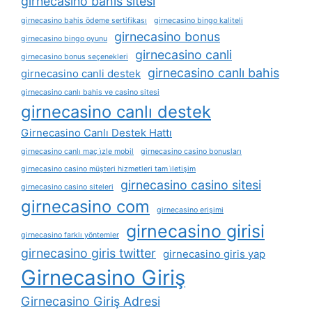
girnecasino bahis sitesi
girnecasino bahis ödeme sertifikası
girnecasino bingo kaliteli
girnecasino bonus
girnecasino bingo oyunu
girnecasino canli
girnecasino bonus seçenekleri
girnecasino canlı bahis
girnecasino canli destek
girnecasino canlı bahis ve casino sitesi
girnecasino canlı destek
Girnecasino Canlı Destek Hattı
girnecasino canlı maç i̇zle mobil
girnecasino casino bonusları
girnecasino casino müşteri hizmetleri tam i̇letişim
girnecasino casino sitesi
girnecasino casino siteleri
girnecasino com
girnecasino erişimi
girnecasino girisi
girnecasino farklı yöntemler
girnecasino giris twitter
girnecasino giris yap
Girnecasino Giriş
Girnecasino Giriş Adresi