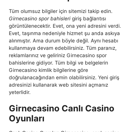
Tüm olumsuz bilgiler için sitemizi takip edin.
Girnecasino spor bahisleri
giriş bağlantısı
görüntülenecektir. Evet, ona yeni adresini verdi.
Evet, taşınma nedeniyle hizmet şu anda askıya
alınmıştır. Ama durum böyle değil. Aynı hesabı
kullanmaya devam edebilirsiniz. Tüm paranız,
reklamlarınız ve geliriniz Girnecasino spor
bahislerine gidiyor. Tüm bilgi ve belgelerin
Girnecasino kimlik bilgilerine göre
doğrulanacağından emin olabilirsiniz. Yeni giriş
adresinizi kullanarak web sitesini açmanız
yeterlidir.
Girnecasino Canlı Casino
Oyunları