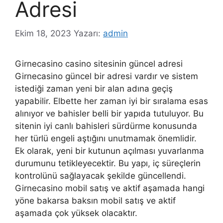
Adresi
Ekim 18, 2023
Yazarı:
admin
Girnecasino casino sitesinin güncel adresi
Girnecasino güncel bir adresi vardır ve sistem
istediği zaman yeni bir alan adına geçiş
yapabilir. Elbette her zaman iyi bir sıralama esas
alınıyor ve bahisler belli bir yapıda tutuluyor. Bu
sitenin iyi canlı bahisleri sürdürme konusunda
her türlü engeli aştığını unutmamak önemlidir.
Ek olarak, yeni bir kutunun açılması yuvarlanma
durumunu tetikleyecektir. Bu yapı, iç süreçlerin
kontrolünü sağlayacak şekilde güncellendi.
Girnecasino mobil satış ve aktif aşamada hangi
yöne bakarsa baksın mobil satış ve aktif
aşamada çok yüksek olacaktır.