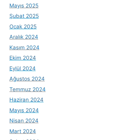
Mayıs 2025
Şubat 2025
Ocak 2025
Aralık 2024
Kasım 2024
Ekim 2024
Eylül 2024
Ağustos 2024
Temmuz 2024
Haziran 2024
Mayıs 2024
Nisan 2024
Mart 2024