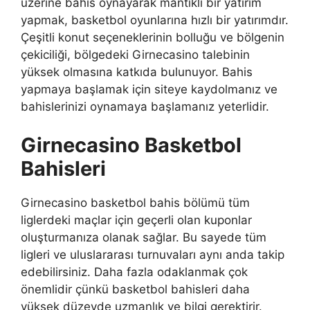
üzerine bahis oynayarak mantıklı bir yatırım
yapmak, basketbol oyunlarına hızlı bir yatırımdır.
Çeşitli konut seçeneklerinin bolluğu ve bölgenin
çekiciliği, bölgedeki Girnecasino talebinin
yüksek olmasına katkıda bulunuyor. Bahis
yapmaya başlamak için siteye kaydolmanız ve
bahislerinizi oynamaya başlamanız yeterlidir.
Girnecasino Basketbol
Bahisleri
Girnecasino basketbol bahis bölümü tüm
liglerdeki maçlar için geçerli olan kuponlar
oluşturmanıza olanak sağlar. Bu sayede tüm
ligleri ve uluslararası turnuvaları aynı anda takip
edebilirsiniz. Daha fazla odaklanmak çok
önemlidir çünkü basketbol bahisleri daha
yüksek düzeyde uzmanlık ve bilgi gerektirir.