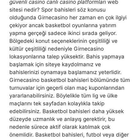
güvenli casino canlı casino platformları
web
sitesi nedir? Spor bahisleri söz konusu
olduğunda Girnecasino her zaman en çok ilgiyi
çekiyor ancak basketbol oyunlarına yatırım
yapma gerçeği sadece ikinci sırada geliyor.
Bölgedeki konut seçeneklerinin çeşitliliği ve
kültür çeşitliliği nedeniyle Girnecasino
lokasyonlarına talep yüksektir. Bahis yapmaya
başlamak için siteye kaydolmanız ve
bahislerinizi oynamaya başlamanız yeterlidir.
Girnecasino basketbol bahisleri bölümünde tüm
turnuvalar için geçerli olan maç kuponlarından
yararlanabilirsiniz. Böylelikle tüm lig ve ülke
maçlarını tek sayfadan kolaylıkla takip
edebilirsiniz. Basketbol bahisleri daha yüksek
düzeyde uzmanlık ve anlayış gerektirir, bu
nedenle sürece aktif olarak katılmak çok
önemlidir. Basketbol bahisleri, futbol veya diğer