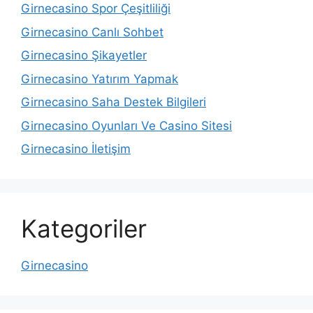
Girnecasino Spor Çeşitliliği
Girnecasino Canlı Sohbet
Girnecasino Şikayetler
Girnecasino Yatırım Yapmak
Girnecasino Saha Destek Bilgileri
Girnecasino Oyunları Ve Casino Sitesi
Girnecasino İletişim
Kategoriler
Girnecasino