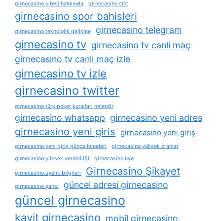
girnecasino sitesi hakkında
girnecasino slot
girnecasino spor bahisleri
girnecasino telegram
girnecasino teknolojik gelişme
girnecasino tv
girnecasino tv canli maç
girnecasino tv canli maç izle
girnecasino tv izle
girnecasino twitter
girnecasino türk poker kuralları nelerdir
girnecasino whatsapp
girnecasino yeni adres
girnecasino yeni giris
girnecasino yeni giriş
girnecasino yeni giriş güncellemeleri
girnecasino yüksek oranlar
girnecasino yüksek verimliliği
girnecasino üye
Girnecasino Şikayet
girnecasino üyelik bilgileri
güncel adresi girnecasino
girnecasino şansı
güncel girnecasino
kayit girnecasino
mobil girnecasino