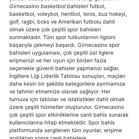
Girnecasino basketbol bahisleri
futbol, ​​
basketbol, ​​voleybol, hentbol, ​​tenis, buz hokeyi,
golf, ragbi, boks ve Amerikan futbolu dahil
olmak üzere çok çeşitli spor bahisleri
sunmaktadır. Tüm spor tutkunlarının ilgisini
başarıyla çekmeyi başardı. Girnecasino spor
bahisleri uygulaması, çok çeşitli üst liglere
erişmenizi ve her oyun için birden fazla
seçenekle güvenli bahisler yapmanızı sağlar.
İngiltere Ligi Liderlik Tablosu sonuçları, maçları
daha kesin bir şekilde kategorilere ayırmamıza
ve tahmin etmemize olanak sağlıyor. Her
turnuva için tablolar ve istatistikler dahil olmak
üzere çeşitli hizmetler oluşturulur. Girnecasino
çok çeşitli spor etkinliklerine canlı bahis sunarak
kullanıcılarına hitap etmektedir. Spor bahis
platformunda sergilenen tüm oyunlar, erişime
açıldıktan sonra canlı bahislere