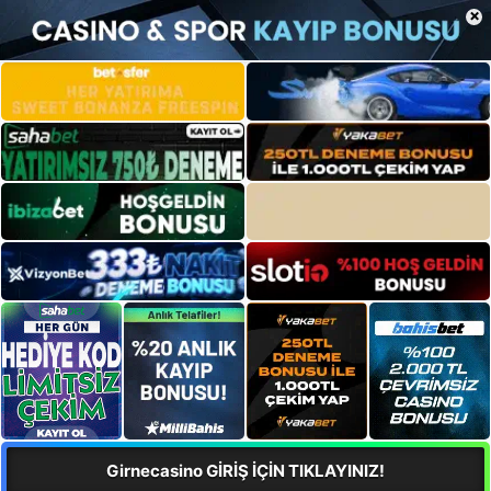
×
Girnecasino GİRİŞ İÇİN TIKLAYINIZ!