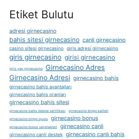
Etiket Bulutu
adresi girnecasino
bahis sitesi girnecasino
canli girnecasino
casino sitesi girnecasino
giris adresi girnecasino
giris girnecasino
girisi girnecasino
Girnecasino Adres
giris yap girnecasino
Girnecasino Adresi
girnecasino bahis
girnecasino bahis avantajları
girnecasino bahis oranları
girnecasino bahis sitesi
girnecasino bahis ödeme sertifikası
girnecasino bingo kaliteli
girnecasino bonus
girnecasino bingo oyunu
girnecasino canli
girnecasino bonus seçenekleri
girnecasino canlı bahis
girnecasino canli destek