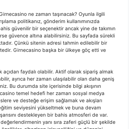
irnecasino ne zaman taşınacak? Oyunla ilgili
rşılama politikanız, gönderim kullanımınızda
if bahis güvenilir bir seçenektir ancak yine de takımın
se güvence altına alabilirsiniz. Bu sayfada sürekli
aktadır. Çünkü sitenin adresi tahmin edilebilir bir
dir. Girnecasino başka bir ülkeye göç etti ve
açıdan faydalı olabilir. Aktif olarak sipariş almak
abilir, ayrıca her zaman ulaşılabilir olan daha geniş
rsiniz. Bu durumda site içerisinde bilgi akışının
casino temel hedefi her zaman sosyal medya
hislere ve desteğe erişim sağlamak ve akışları
ğitim seviyesini yükseltmek ve buna devam
rısını destekleyen bir bahis atmosferi de var.
erlendirmenin yanı sıra zaferi güçlü bir şekilde